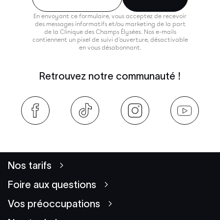
En envoyant ce formulaire, vous acceptez de recevoir
des messages informatifs et/ou marketing de la part
de la Clinique des Champs Élysées. Nos e-mails
contiennent un pixel de suivi d'ouverture, désactivable
en vous désabonnant.
Retrouvez notre communauté !
Nos tarifs
Foire aux questions
Vos préoccupations