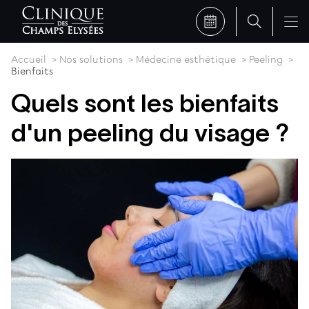
Accueil
Nos solutions
Médecine esthétique
Peeling
Bienfaits
Quels sont les bienfaits
d'un peeling du visage ?