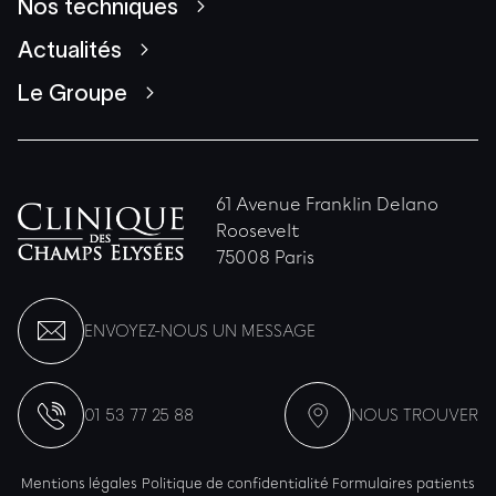
Nos techniques
Actualités
Le Groupe
61 Avenue Franklin Delano
Roosevelt
75008 Paris
ENVOYEZ-NOUS UN MESSAGE
01 53 77 25 88
NOUS TROUVER
Mentions légales
Politique de confidentialité
Formulaires patients