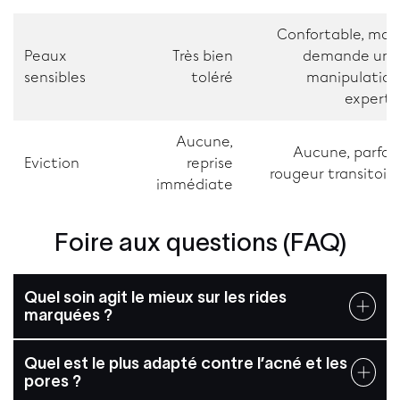
Confortable, mais
Peaux
Très bien
demande une
sensibles
toléré
manipulation
experte
Aucune,
Aucune, parfois
Eviction
reprise
rougeur transitoire
immédiate
Foire aux questions (FAQ)
Quel soin agit le mieux sur les rides
marquées ?
Quel est le plus adapté contre l’acné et les
pores ?