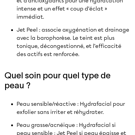
et d’antioxydants pour une hydratation
intense et un effet « coup d’éclat »
immédiat.
Jet Peel : associe oxygénation et drainage
avec la barophorèse. Le teint est plus
tonique, décongestionné, et l’efficacité
des actifs est renforcée.
Quel soin pour quel type de
peau ?
Peau sensible/réactive : Hydrafacial pour
exfolier sans irriter et réhydrater.
Peau grasse/acnéique : Hydrafacial si
peau sensible ; Jet Peel si peau épaisse et