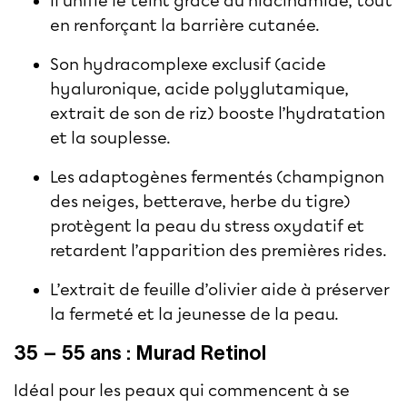
Il unifie le teint grâce au niacinamide, tout
en renforçant la barrière cutanée.
Son hydracomplexe exclusif (acide
hyaluronique, acide polyglutamique,
extrait de son de riz) booste l’hydratation
et la souplesse.
Les adaptogènes fermentés (champignon
des neiges, betterave, herbe du tigre)
protègent la peau du stress oxydatif et
retardent l’apparition des premières rides.
L’extrait de feuille d’olivier aide à préserver
la fermeté et la jeunesse de la peau.
35 – 55 ans : Murad Retinol
Idéal pour les peaux qui commencent à se