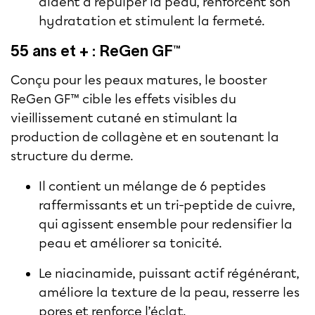
aident à repulper la peau, renforcent son
hydratation et stimulent la fermeté.
55 ans et + : ReGen GF™
Conçu pour les peaux matures, le booster
ReGen GF™ cible les effets visibles du
vieillissement cutané en stimulant la
production de collagène et en soutenant la
structure du derme.
Il contient un mélange de 6 peptides
raffermissants et un tri-peptide de cuivre,
qui agissent ensemble pour redensifier la
peau et améliorer sa tonicité.
Le niacinamide, puissant actif régénérant,
améliore la texture de la peau, resserre les
pores et renforce l’éclat.