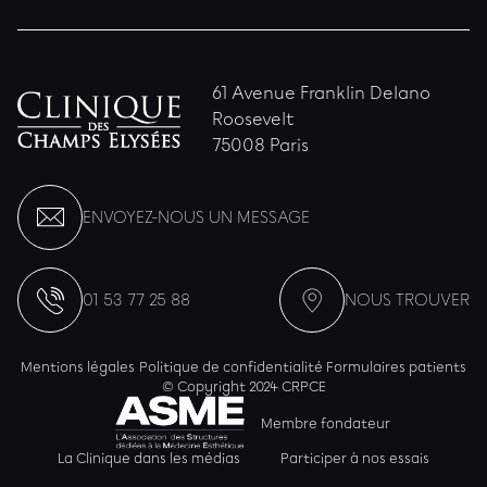
61 Avenue Franklin Delano
Roosevelt
75008 Paris
ENVOYEZ-NOUS UN MESSAGE
01 53 77 25 88
NOUS TROUVER
Mentions légales
Politique de confidentialité
Formulaires patients
© Copyright 2024 CRPCE
Membre fondateur
La Clinique dans les médias
Participer à nos essais