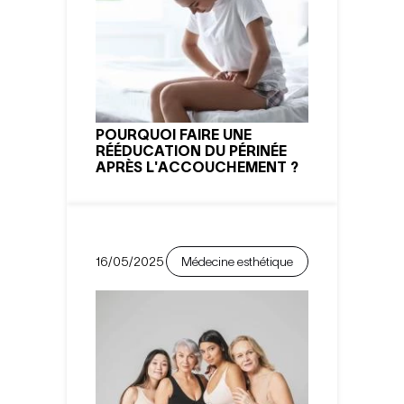
POURQUOI FAIRE UNE
RÉÉDUCATION DU PÉRINÉE
APRÈS L'ACCOUCHEMENT ?
16/05/2025
Médecine esthétique