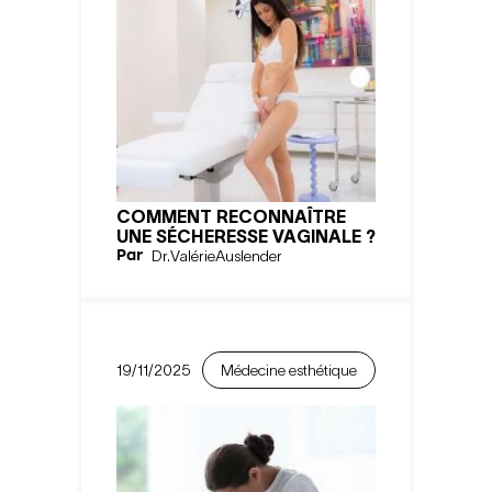
COMMENT RECONNAÎTRE
UNE SÉCHERESSE VAGINALE ?
Par
Dr.
Valérie
Auslender
19/11/2025
Médecine esthétique