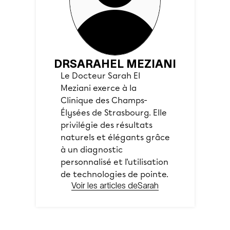
DR
SARAH
EL MEZIANI
Le Docteur Sarah El
Meziani exerce à la
Clinique des Champs-
Élysées de Strasbourg. Elle
privilégie des résultats
naturels et élégants grâce
à un diagnostic
personnalisé et l'utilisation
de technologies de pointe.
Voir les articles de
Sarah