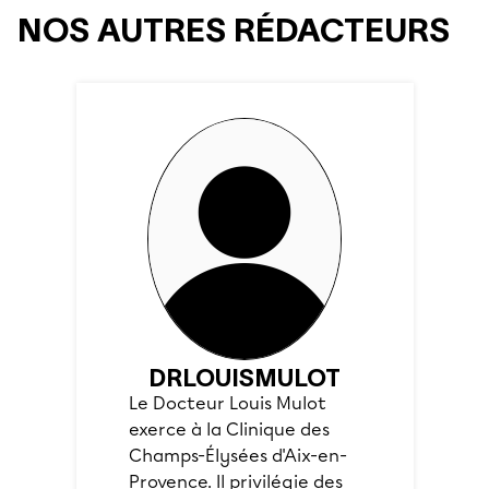
NOS AUTRES RÉDACTEURS
DR
LOUIS
MULOT
Le Docteur Louis Mulot
exerce à la Clinique des
Champs-Élysées d'Aix-en-
Provence. Il privilégie des