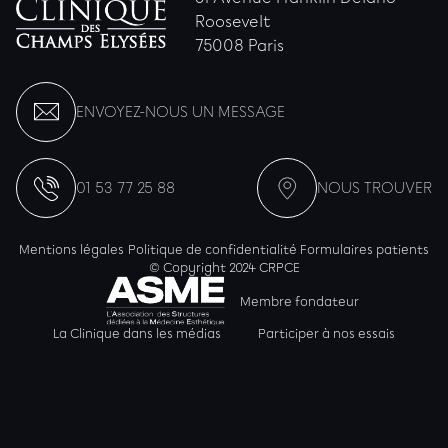
Roosevelt
75008 Paris
ENVOYEZ-NOUS UN MESSAGE
01 53 77 25 88
NOUS TROUVER
Mentions légales
Politique de confidentialité
Formulaires patients
© Copyright 2024 CRPCE
Membre fondateur
La Clinique dans les médias
Participer à nos essais