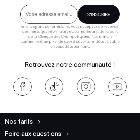
Email
S'INSCRIRE
En envoyant ce formulaire, vous acceptez de recevoir
des messages informatifs et/ou marketing de la part
de la Clinique des Champs Élysées. Nos e-mails
contiennent un pixel de suivi d'ouverture, désactivable
en vous désabonnant.
Retrouvez notre communauté !
Nos tarifs
Foire aux questions