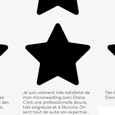
Je suis vraiment très satisfaite de
Très
sse
mon microneedling avec Diana.
Dian
é des
C’est une professionnelle douce,
is
très soigneuse et à l’écoute. On
sent tout de suite son expertise :