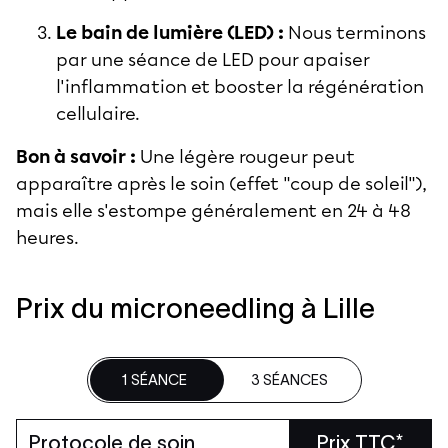
Le bain de lumière (LED) :
Nous terminons
par une séance de LED pour apaiser
l'inflammation et booster la régénération
cellulaire.
Bon à savoir :
Une légère rougeur peut
apparaître après le soin (effet "coup de soleil"),
mais elle s'estompe généralement en 24 à 48
heures.
Prix du microneedling à Lille
1 SÉANCE
3 SÉANCES
Protocole de soin
Prix TTC*