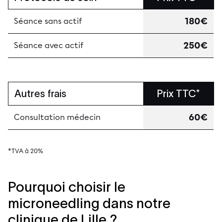
180€
Séance sans actif
250€
Séance avec actif
Autres frais
Prix TTC*
60€
Consultation médecin
*TVA à 20%
Pourquoi choisir le
microneedling dans notre
clinique de Lille ?