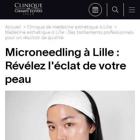
Accueil
Clinique de médecine esthétique à Lille
Médecine esthétique à Lille : Des traitements professionnels
pour un résultat de qualité
Microneedling à Lille :
Révélez l'éclat de votre
peau