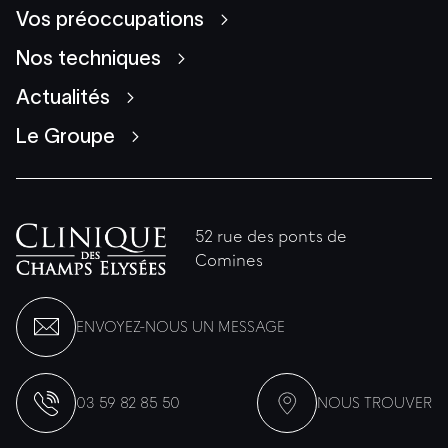
Vos préoccupations
Nos techniques
Actualités
Le Groupe
52 rue des ponts de
Comines
ENVOYEZ-NOUS UN MESSAGE
03 59 82 85 50
NOUS TROUVER