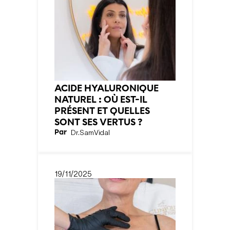
ACIDE HYALURONIQUE
NATUREL : OÙ EST-IL
PRÉSENT ET QUELLES
SONT SES VERTUS ?
Par
Dr.
Sam
Vidal
19/11/2025