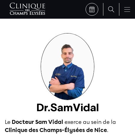
Dr.
Sam
Vidal
Le
Docteur Sam Vidal
exerce au sein de la
Clinique des Champs-Élysées de Nice
.