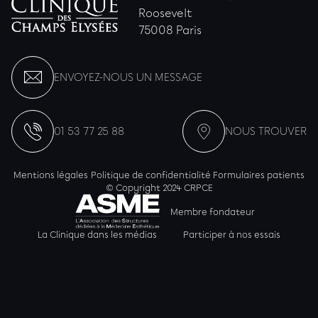
Roosevelt
75008 Paris
ENVOYEZ-NOUS UN MESSAGE
01 53 77 25 88
NOUS TROUVER
Mentions légales
Politique de confidentialité
Formulaires patients
© Copyright 2024 CRPCE
Membre fondateur
La Clinique dans les médias
Participer à nos essais