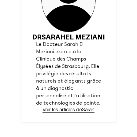
DR
SARAH
EL MEZIANI
Le Docteur Sarah El
Meziani exerce à la
Clinique des Champs-
Élysées de Strasbourg. Elle
privilégie des résultats
naturels et élégants grâce
à un diagnostic
personnalisé et l'utilisation
de technologies de pointe.
Voir les articles de
Sarah