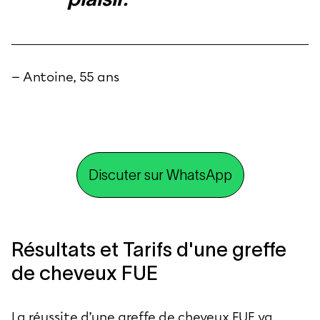
— Antoine, 55 ans
Discuter sur WhatsApp
Résultats et Tarifs d'une greffe
de cheveux FUE
La réussite d’une greffe de cheveux FUE va