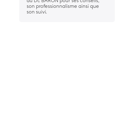
au Dc BARON pour ses conseils,
son professionnalisme ainsi que
son suivi.