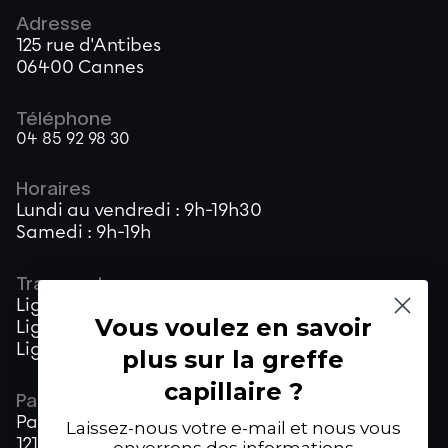
Adresse
125 rue d'Antibes
06400 Cannes
Téléphone
04 85 92 98 30
Horaires
Lundi au vendredi : 9h-19h30
Samedi : 9h-19h
Transports
Ligne City : Arrêt Eden Hôtel
Vous voulez en savoir
Ligne 21 : Arrêt Commandant Vidal ou Gallia
Ligne N21 : Arrêt Gallia
plus sur la greffe
capillaire ?
Parking
Parking Lamy
Laissez-nous votre e-mail et nous vous
121 Rue d'Antibes, Cannes