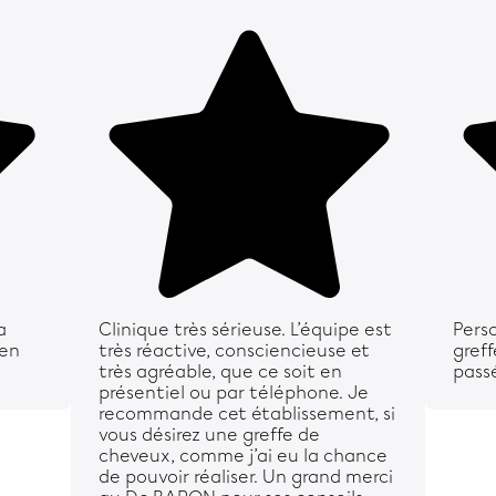
a
Clinique très sérieuse. L’équipe est
Perso
ien
très réactive, consciencieuse et
greff
très agréable, que ce soit en
pass
présentiel ou par téléphone. Je
recommande cet établissement, si
vous désirez une greffe de
cheveux, comme j’ai eu la chance
de pouvoir réaliser. Un grand merci