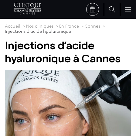
Accueil
Nos cliniques
En France
Cannes
Injections d’acide hyaluronique
Injections d’acide
hyaluronique à Cannes