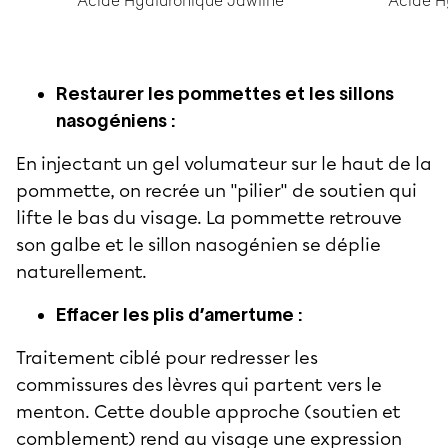
Acide Hyaluronique Jawline
Acide H
Restaurer les pommettes et les sillons
nasogéniens :
En injectant un gel volumateur sur le haut de la
pommette, on recrée un "pilier" de soutien qui
lifte le bas du visage. La pommette retrouve
son galbe et le sillon nasogénien se déplie
naturellement.
Effacer les plis d’amertume :
Traitement ciblé pour redresser les
commissures des lèvres qui partent vers le
menton. Cette double approche (soutien et
comblement) rend au visage une expression