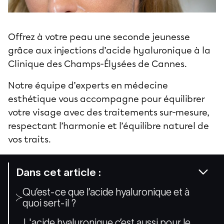
Offrez à votre peau une seconde jeunesse
grâce aux injections d’acide hyaluronique à la
Clinique des Champs-Élysées de Cannes
.
Notre équipe d’experts en médecine
esthétique vous accompagne pour équilibrer
votre visage avec des traitements sur-mesure,
respectant l’harmonie et l’équilibre naturel de
vos traits.
Dans cet article :
Qu’est-ce que l’acide hyaluronique et à
quoi sert-il ?
L'acide hyaluronique c’est aussi pour le