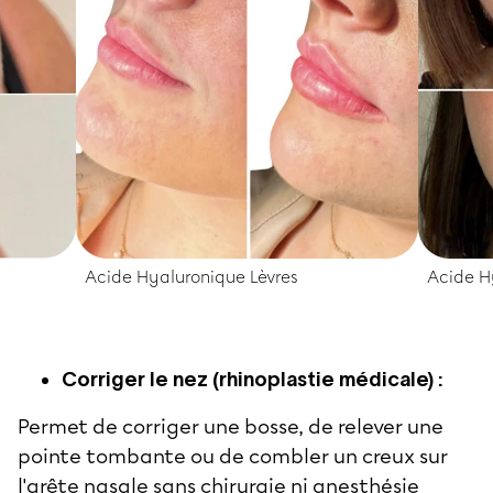
Acide Hyaluronique Lèvres
Acide Hy
Corriger le nez (rhinoplastie médicale) :
Permet de corriger une bosse, de relever une
pointe tombante ou de combler un creux sur
l'arête nasale sans chirurgie ni anesthésie