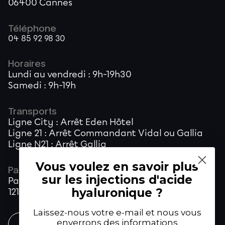
06400 Cannes
Téléphone
04 85 92 98 30
Horaires
Lundi au vendredi : 9h-19h30
Samedi : 9h-19h
Transports
Ligne City : Arrêt Eden Hôtel
Ligne 21 : Arrêt Commandant Vidal ou Gallia
Ligne N21 : Arrêt Gallia
Vous voulez en savoir plus
Parking
sur les injections d'acide
Parking Lamy
hyaluronique ?
121 Rue d'Antibes, Cannes
Laissez-nous votre e-mail et nous vous
enverrons des informations
PRENDRE RENDEZ-VOUS