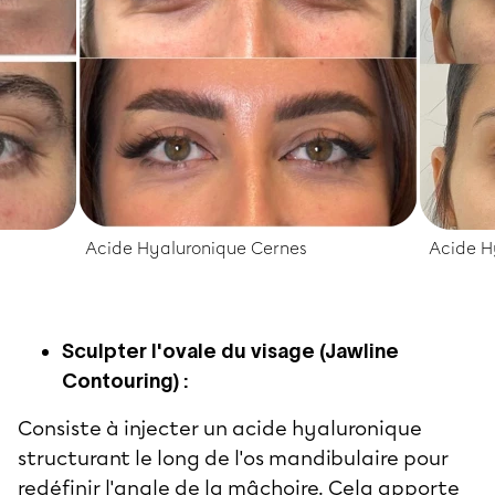
Acide Hyaluronique Cernes
Acide H
Sculpter l'ovale du visage (Jawline
Contouring) :
Consiste à injecter un acide hyaluronique
structurant le long de l'os mandibulaire pour
redéfinir l'angle de la mâchoire. Cela apporte