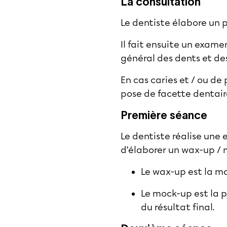
La consultation
Le dentiste élabore un 
Il fait ensuite un exame
général des dents et de
En cas caries et / ou de
pose de facette dentair
Première séance
Le dentiste réalise une
d’élaborer un wax-up /
Le wax-up est la ma
Le mock-up est la 
du résultat final.