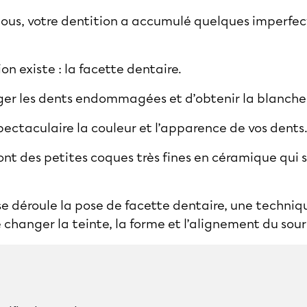
us, votre dentition a accumulé quelques imperfect
on existe : la
facette dentaire
.
ger les dents endommagées et d’obtenir la blanche
pectaculaire la couleur et l’apparence de vos dents
ont des petites coques très fines en céramique qui s
 déroule la pose de facette dentaire, une techniq
changer la teinte, la forme et l’alignement du souri