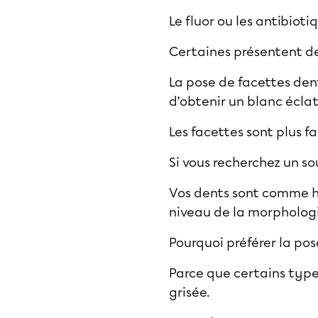
Le fluor ou les antibiot
Certaines présentent de
La pose de facettes denta
d’obtenir un blanc écla
Les facettes sont plus f
Si vous recherchez un so
Vos dents sont comme ha
niveau de la morphologi
Pourquoi préférer la po
Parce que certains type
grisée.