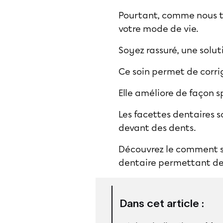
Pourtant, comme nous to
votre mode de vie.
Soyez rassuré, une soluti
Ce soin permet de corri
Elle améliore de façon s
Les facettes dentaires s
devant des dents.
Découvrez le comment se
dentaire permettant de 
Dans cet article :