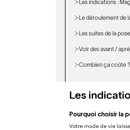
Les indications : Mag
Le déroulement de l
Les suites de la pos
Voir des avant / aprè
Combien ça coûte 
Les indicatio
Pourquoi choisir la 
Votre mode de vie laisse