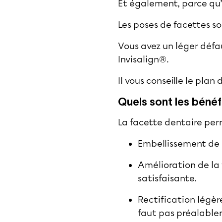
Et également, parce qu
Les poses de facettes so
Vous avez un léger défa
Invisalign®.
Il vous conseille le plan
Quels sont les bénéf
La facette dentaire pe
Embellissement de l
Amélioration de la 
satisfaisante.
Rectification légèr
faut pas préalable