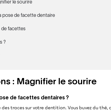
nifier le sourire
a pose de facette dentaire
e de facettes
s ?
?
ns : Magnifier le sourire
pose de facettes dentaires ?
 des traces sur votre dentition. Vous buvez du thé, 