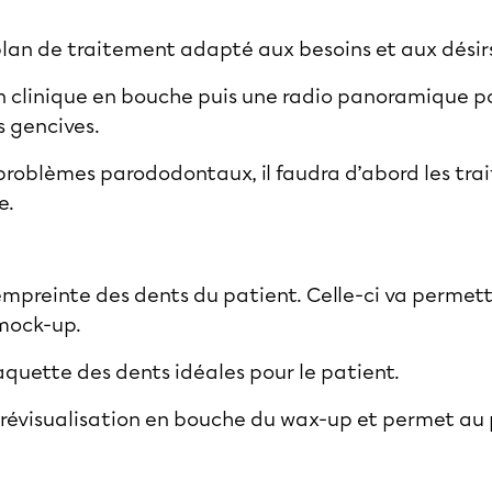
plan de traitement adapté aux besoins et aux désir
n clinique en bouche puis une radio panoramique pou
s gencives.
 problèmes parododontaux, il faudra d’abord les trai
e.
 empreinte des dents du patient. Celle-ci va permett
 mock-up.
quette des dents idéales pour le patient.
prévisualisation en bouche du wax-up et permet au 