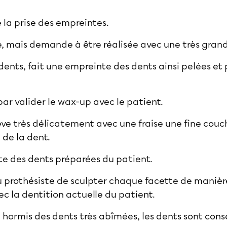
e la prise des empreintes.
gue, mais demande à être réalisée avec une très gran
dents, fait une empreinte des dents ainsi pelées et 
r valider le wax-up avec le patient.
enlève très délicatement avec une fraise une fine c
 de la dent.
nte des dents préparées du patient.
u prothésiste de sculpter chaque facette de manièr
c la dentition actuelle du patient.
 hormis des dents très abîmées, les dents sont cons