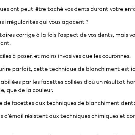
iques ont peut-être taché vos dents durant votre en
s irrégularités qui vous agacent ?
ires corrige à la fois l’aspect de vos dents, mais vou
tant.
aciles à poser, et moins invasives que les couronnes.
urire parfait, cette technique de blanchiment est i
billées par les facettes collées d’où un résultat h
e, que de la couleur.
se de facettes aux techniques de blanchiment dent
s d’émail résistent aux techniques chimiques et co