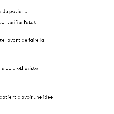
s du patient.
r vérifier l'état
ter avant de faire la
re au prothésiste
patient d'avoir une idée