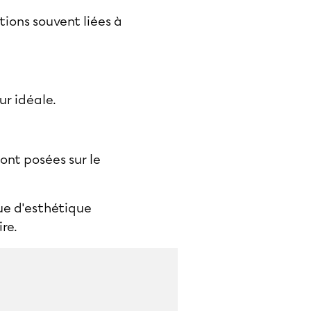
ions souvent liées à
ur idéale.
.
ont posées sur le
ue d'esthétique
re.