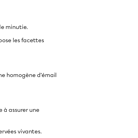
de minutie.
pose les facettes
ouche homogène d’émail
e à assurer une
ervées vivantes.