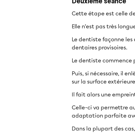
Deuxième séance
Cette étape est celle d
Elle n’est pas très lon
Le dentiste façonne les 
dentaires provisoires.
Le dentiste commence pa
Puis, si nécessaire, il 
sur la surface extérieure
Il fait alors une emprei
Celle-ci va permettre a
adaptation parfaite ave
Dans la plupart des cas,