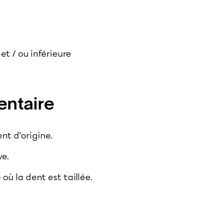
et / ou inférieure
entaire
nt d’origine.
ve.
où la dent est taillée.