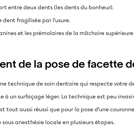
art entre deux dents (les dents du bonheur).
dent fragilisée par l’usure.
 canines et les prémolaires de la mâchoire supérieure 
nt de la pose de facette d
une technique de soin dentaire qui respecte votre de
e à un surfaçage léger. La technique est peu invasi
st tout aussi réussi que pour la pose d’une couronne 
e sous anesthésie locale en plusieurs étapes.