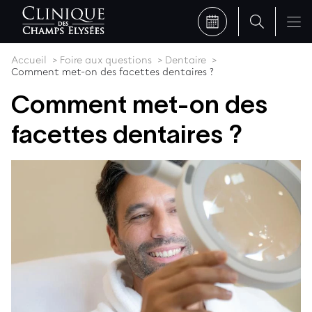
Accueil
Foire aux questions
Dentaire
Comment met-on des facettes dentaires ?
Comment met-on des
facettes dentaires ?