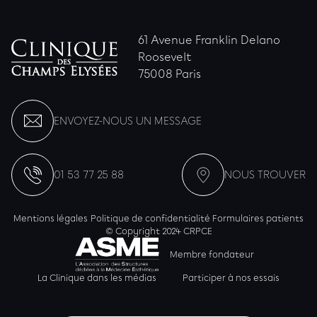
61 Avenue Franklin Delano
Roosevelt
75008 Paris
ENVOYEZ-NOUS UN MESSAGE
01 53 77 25 88
NOUS TROUVER
Mentions légales
Politique de confidentialité
Formulaires patients
© Copyright 2024 CRPCE
Membre fondateur
La Clinique dans les médias
Participer à nos essais