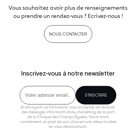
Vous souhaitez avoir plus de renseignements
ou prendre un rendez-vous ? Ecrivez-nous !
NOUS CONTACTER
Inscrivez-vous à notre newsletter
Email
S'INSCRIRE
En envoyant ce formulaire, vous acceptez de recevoir
des messages informatifs et/ou marketing de la part
de la Clinique des Champs Élysées. Nos e-mails
contiennent un pixel de suivi d'ouverture, désactivable
en vous désabonnant.