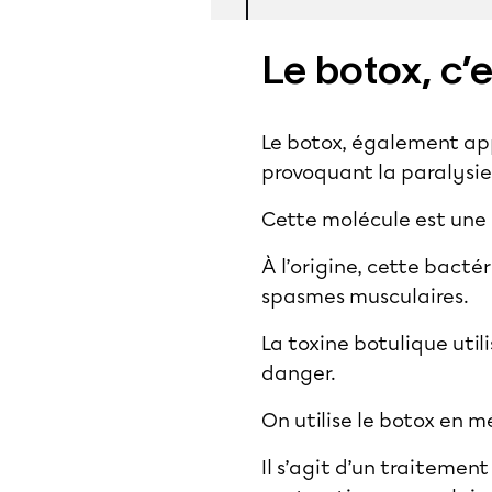
Le botox, c’e
Le botox, également app
provoquant la paralysie
Cette molécule est une 
À l’origine, cette bact
spasmes musculaires.
La toxine botulique uti
danger.
On utilise le botox en
Il s’agit d’un traiteme