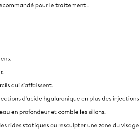
 recommandé pour le traitement :
iens.
r.
ils qui s’affaissent.
njections d’acide hyaluronique en plus des
injection
eau en profondeur et comble les sillons.
 les rides statiques ou resculpter une zone du visage 