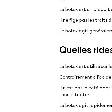
Le botox est un produit
Il ne fige pas les traits
Le botox agit généraleme
Quelles ride
Le botox est utilisé sur
Contrairement à l’acide
Il n’est pas injecté dan
zone à traiter.
Le botox agit rapidement