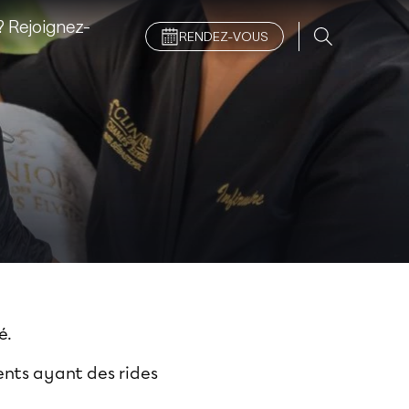
 Rejoignez-
RENDEZ-VOUS
é.
nts ayant des rides