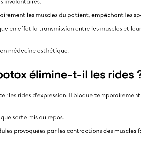
s involontaires.
airement les muscles du patient, empêchant les s
ue en effet la transmission entre les muscles et leu
.
ox en médecine esthétique.
otox élimine-t-il les rides 
er les rides d’expression. Il bloque temporairement
lque sorte mis au repos.
 ridules provoquées par les contractions des muscles 