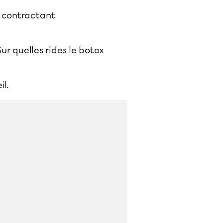
e contractant
Sur quelles rides le botox
l.