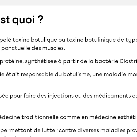
st quoi ?
elé toxine botulique ou toxine botulinique de typ
 ponctuelle des muscles.
protéine, synthétisée à partir de la bactérie Clost
érie était responsable du botulisme, une maladie mo
lisée pour faire des injections ou des médicaments 
 médecine traditionnelle comme en médecine esthét
nt permettant de lutter contre diverses maladies pr