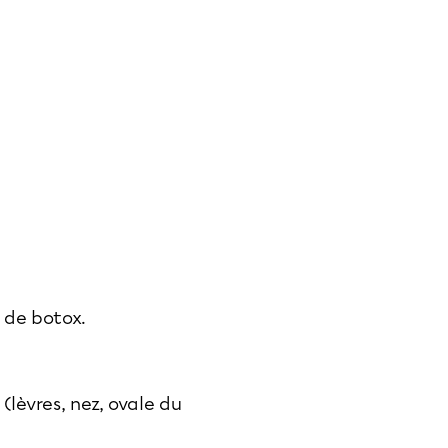
s de botox
.
(lèvres, nez, ovale du