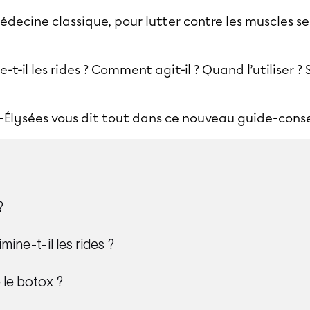
médecine classique, pour lutter contre les muscles s
-t-il les rides ? Comment agit-il ? Quand l’utiliser ? 
Élysées vous dit tout dans ce nouveau guide-consei
?
mine-t-il les rides ?
 le botox ?