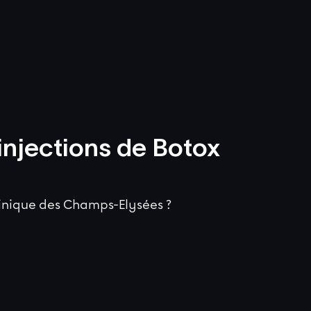
injections de Botox
linique des Champs-Elysées ?