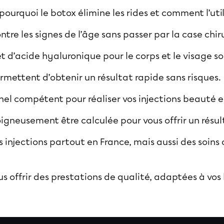
urquoi le botox élimine les rides et comment l’util
ntre les signes de l’âge sans passer par la case chir
et d’acide hyaluronique pour le corps et le visage so
mettent d’obtenir un résultat rapide sans risques.
nnel compétent pour réaliser vos injections beauté e
igneusement être calculée pour vous offrir un résul
 injections partout en France, mais aussi des soins
us offrir des prestations de qualité, adaptées à vos 