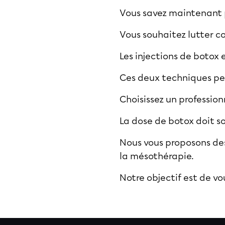
Vous savez maintenant po
Vous souhaitez lutter co
Les injections de botox 
Ces deux techniques per
Choisissez un professio
La dose de botox doit so
Nous vous proposons des
la mésothérapie.
Notre objectif est de vo