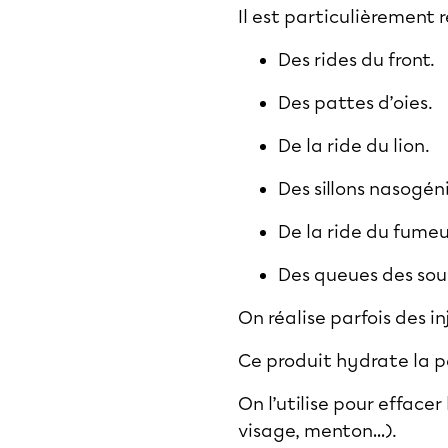
Il est particulièrement
Des rides du front.
Des pattes d’oies.
De la ride du lion.
Des sillons nasogén
De la ride du fumeu
Des queues des sourc
On réalise parfois des i
Ce produit hydrate la p
On l’utilise pour effacer
visage, menton…).