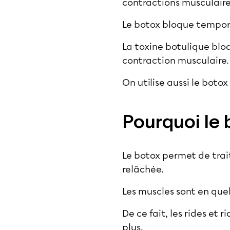
contractions musculaire
Le botox bloque tempor
La toxine botulique bloq
contraction musculaire
On utilise aussi le bot
Pourquoi le b
Le botox permet de trait
relâchée.
Les muscles sont en que
De ce fait, les rides et
plus.