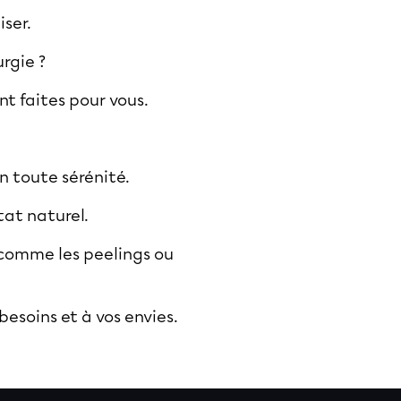
iser.
urgie ?
nt faites pour vous.
n toute sérénité.
tat naturel.
 comme les peelings ou
besoins et à vos envies.