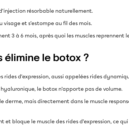
 d’injection résorbable naturellement.
 du visage et s’estompe au fil des mois.
nt 3 à 6 mois, après quoi les muscles reprennent leu
s élimine le botox ?
 les rides d’expression, aussi appelées rides dynamiq
 hyaluronique, le botox n’apporte pas de volume.
s le derme, mais directement dans le muscle respons
 et bloque le muscle des rides d’expression, ce qui 