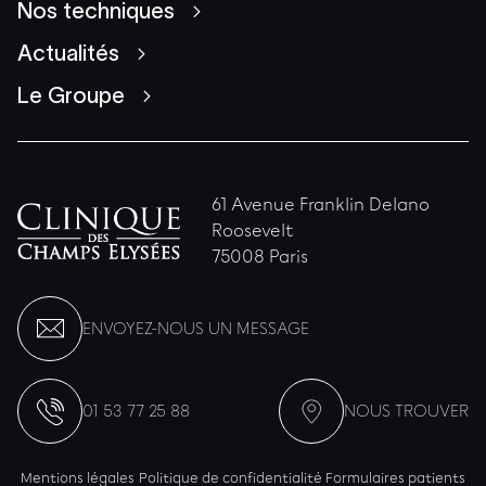
Nos techniques
Actualités
Le Groupe
61 Avenue Franklin Delano
Roosevelt
75008 Paris
ENVOYEZ-NOUS UN MESSAGE
01 53 77 25 88
NOUS TROUVER
Mentions légales
Politique de confidentialité
Formulaires patients