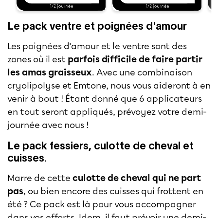
Le pack ventre et poignées d'amour
Les poignées d'amour et
le ventre
sont des
zones où il est
parfois difficile de faire partir
les amas graisseux
. Avec une combinaison
cryolipolyse et Emtone, nous vous aideront à en
venir à bout ! Étant donné que 6 applicateurs
en tout seront appliqués, prévoyez votre demi-
journée avec nous !
Le pack fessiers, culotte de cheval et
cuisses.
Marre de cette
culotte de cheval qui ne part
pas
, ou bien encore des cuisses qui frottent en
été ? Ce pack est là pour vous accompagner
dans vos efforts. Idem, il faut prévoir une demi-