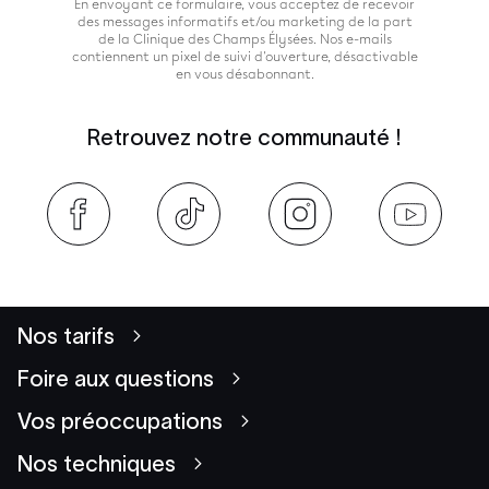
En envoyant ce formulaire, vous acceptez de recevoir
des messages informatifs et/ou marketing de la part
de la Clinique des Champs Élysées. Nos e-mails
contiennent un pixel de suivi d'ouverture, désactivable
en vous désabonnant.
Retrouvez notre communauté !
Nos tarifs
Foire aux questions
Vos préoccupations
Nos techniques