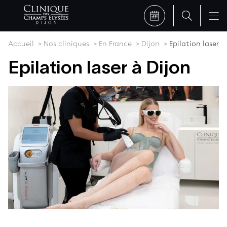
Accueil
Nos cliniques
En France
Dijon
Epilation laser
Epilation laser à Dijon