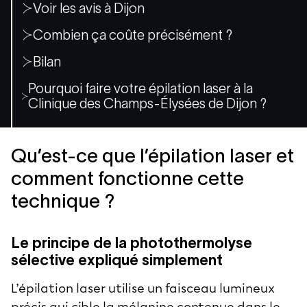
Voir les avis à Dijon
Combien ça coûte précisément ?
Bilan
Pourquoi faire votre épilation laser à la
Clinique des Champs-Élysées de Dijon ?
Qu’est-ce que l’épilation laser et
comment fonctionne cette
technique ?
Le principe de la photothermolyse
sélective expliqué simplement
L’épilation laser utilise un faisceau lumineux