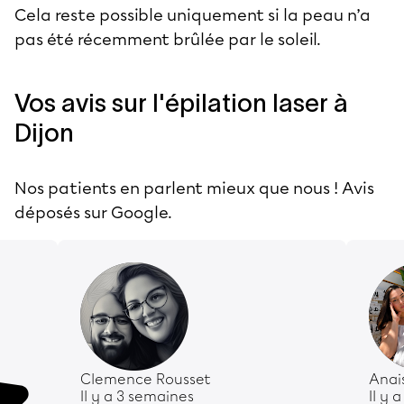
Cela reste possible uniquement si la peau n’a
pas été récemment brûlée par le soleil.
Vos avis sur l'épilation laser à
Dijon
Nos patients en parlent mieux que nous ! Avis
déposés sur Google.
Clemence Rousset
Anai
Il y a 3 semaines
Il y 