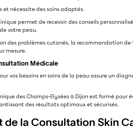
 et nécessite des soins adaptés.
inique permet de recevoir des conseils personnalisé
 de votre peau.
ation des problèmes cutanés, la recommandation de
sur mesure.
sultation Médicale
ur vos besoins en soins de la peau assure un diagno
inique des Champs-Elysées à Dijon
est formé pour év
ntissant des résultats optimaux et sécurisés.
de la Consultation Skin C