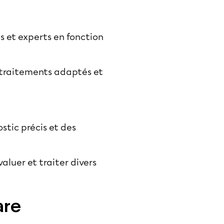
s et experts en fonction
 traitements adaptés et
stic précis et des
aluer et traiter divers
are