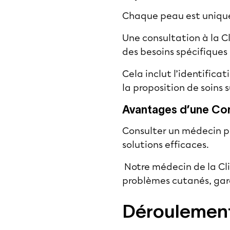
Chaque peau est unique
Une consultation à la Cl
des besoins spécifiques
Cela inclut l’identific
la proposition de soins 
Avantages d’une Con
Consulter un médecin po
solutions efficaces.
Notre médecin de la
Cl
problèmes cutanés, gara
Déroulement 