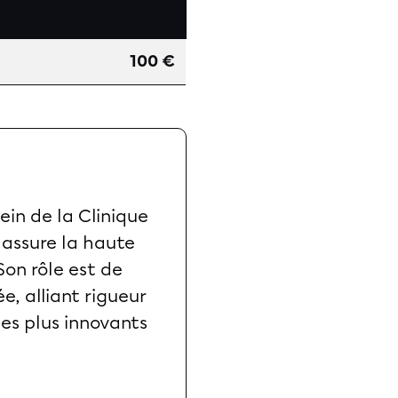
100 €
ein de la Clinique
 assure la haute
Son rôle est de
e, alliant rigueur
les plus innovants