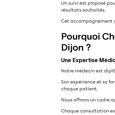
Un suivi est proposé pou
résultats souhaités.
Cet accompagnement con
Pourquoi Cho
Dijon ?
Une Expertise Médic
Notre médecin est dipl
Son expérience et sa fo
chaque patient.
Nous offrons un cadre ag
Chaque consultation est 