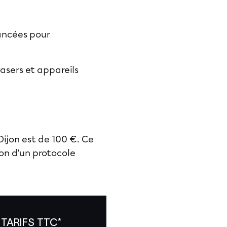
vancées pour
asers et appareils
Dijon est de 100 €. Ce
ion d’un protocole
TARIFS TTC*