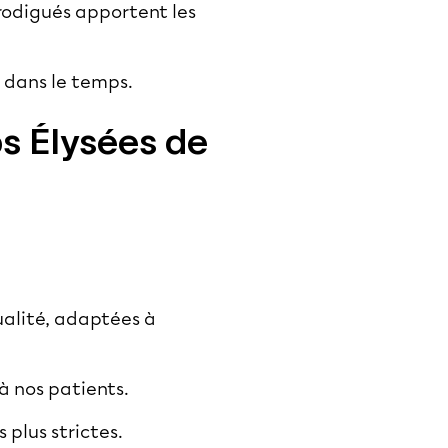
prodigués apportent les
dans le temps.
ps Élysées de
ualité, adaptées à
 à nos patients.
 plus strictes.