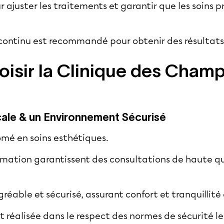
r ajuster les traitements et garantir que les soins 
tinu est recommandé pour obtenir des résultats 
isir la Clinique des Cham
ale & un Environnement Sécurisé
ômé en soins esthétiques.
rmation garantissent des consultations de haute q
réable et sécurisé, assurant confort et tranquillité
réalisée dans le respect des normes de sécurité les