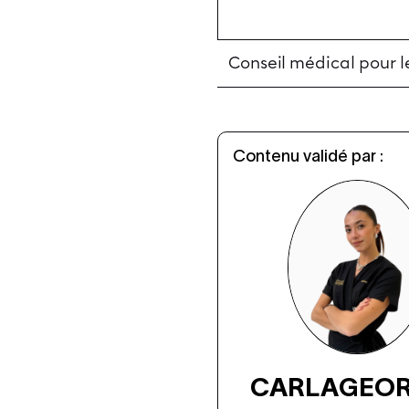
Conseil médical pour l
Contenu validé par :
CARLA
GEO