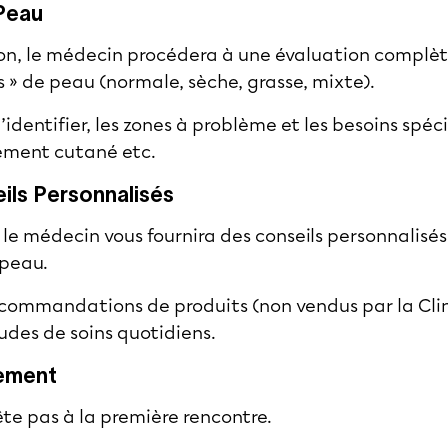
 Peau
ion, le médecin procédera à une évaluation complèt
 » de peau (normale, sèche, grasse, mixte).
identifier, les zones à problème et les besoins spé
hement cutané etc.
ils Personnalisés
n, le médecin vous fournira des conseils personnalisé
 peau.
ecommandations de produits (non vendus par la Cli
udes de soins quotidiens.
ement
ête pas à la première rencontre.