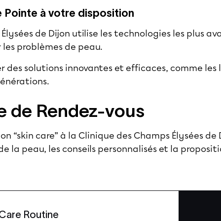
Pointe à votre disposition
lysées de Dijon utilise les technologies les plus a
r les problèmes de peau.
 des solutions innovantes et efficaces, comme les l
générations.
ise de Rendez-vous
on “skin care” à la Clinique des Champs Élysées de 
 de la peau, les conseils personnalisés et la proposit
 Care Routine