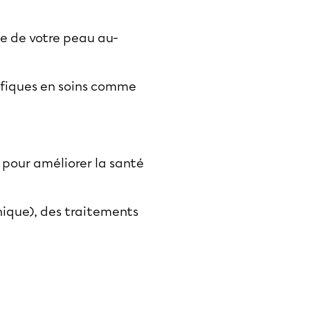
e de votre peau au-
cifiques en soins comme
s pour améliorer la santé
nique), des traitements