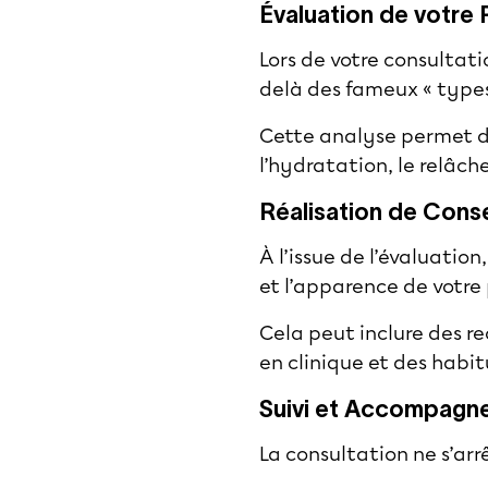
Évaluation de votre
Lors de votre consultat
delà des fameux « types
Cette analyse permet d’
l’hydratation, le relâc
Réalisation de Conse
À l’issue de l’évaluatio
et l’apparence de votre
Cela peut inclure des r
en clinique et des habit
Suivi et Accompagn
La consultation ne s’arr