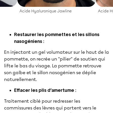
Acide Hyaluronique Jawline
Acide H
Restaurer les pommettes et les sillons
nasogéniens :
En injectant un gel volumateur sur le haut de la
pommette, on recrée un "pilier" de soutien qui
lifte le bas du visage. La pommette retrouve
son galbe et le sillon nasogénien se déplie
naturellement.
Effacer les plis d’amertume :
Traitement ciblé pour redresser les
commissures des lèvres qui partent vers le