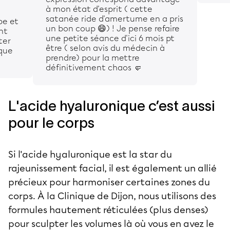
à mon état d'esprit ( cette
satanée ride d'amertume en a pris
pe et
un bon coup 😄) ! Je pense refaire
nt
une petite séance d'ici 6 mois pt
ter
être ( selon avis du médecin à
ique
prendre) pour la mettre
définitivement chaos 🤛
L'acide hyaluronique c’est aussi
pour le corps
Si l'acide hyaluronique est la star du
rajeunissement facial, il est également un allié
précieux pour harmoniser certaines zones du
corps. À la Clinique de Dijon, nous utilisons des
formules hautement réticulées (plus denses)
pour sculpter les volumes là où vous en avez le