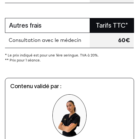
Autres frais
Tarifs TTC*
60€
Consultation avec le médecin
* Le prix indiqué est pour une 1ère seringue. TVA à 20%.
** Prix pour 1 séance.
Contenu validé par :