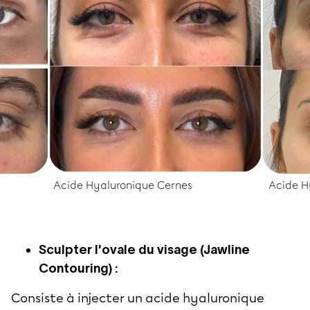
Acide Hyaluronique Cernes
Acide H
Sculpter l'ovale du visage (Jawline
Contouring) :
Consiste à injecter un acide hyaluronique