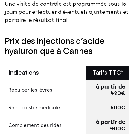
Une visite de contrôle est programmée sous 15
jours pour effectuer d'éventuels ajustements et
parfaire le résultat final.
Prix des injections d’acide
hyaluronique à Cannes
Indications
Tarifs TTC*
à partir de
Repulper les lèvres
420€
500€
Rhinoplastie médicale
à partir de
Comblement des rides
400€