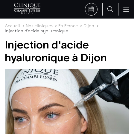
Accueil
Nos cliniques
En France
Dijon
Injection d'acide hyaluronique
Injection d'acide
hyaluronique à Dijon