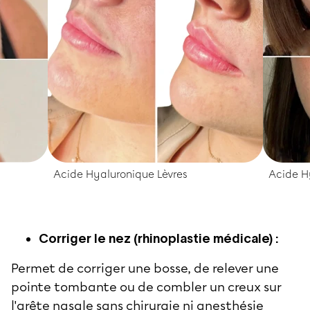
Acide Hyaluronique Lèvres
Acide Hy
Corriger le nez (rhinoplastie médicale) :
Permet de corriger une bosse, de relever une
pointe tombante ou de combler un creux sur
l'arête nasale sans chirurgie ni anesthésie