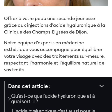
Offrez à votre peau une seconde jeunesse
grâce aux injections d’acide hyaluronique à la
Clinique des Champs-Elysées de Dijon
.
Notre équipe d’experts en médecine
esthétique vous accompagne pour équilibrer
votre visage avec des traitements sur-mesure,
respectant l’harmonie et l’équilibre naturel de
vos traits.
Dans cet article :
Qu’est-ce que l’acide hyaluronique et à
quoi sert-il ?
L'acide hyaluronique c’est aussi pour le