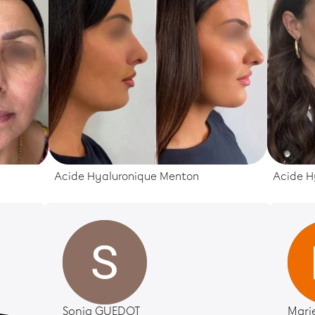
Acide Hyaluronique Menton
Acide H
Sonia GUEDOT
Mari