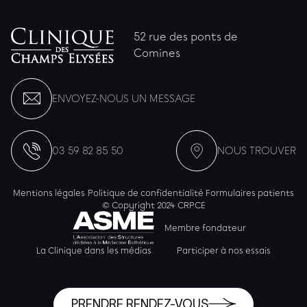
52 rue des ponts de
Comines
ENVOYEZ-NOUS UN MESSAGE
03 59 82 85 50
NOUS TROUVER
Mentions légales
Politique de confidentialité
Formulaires patients
© Copyright 2024 CRPCE
Membre fondateur
La Clinique dans les médias
Participer à nos essais
PRENDRE RENDEZ-VOUS