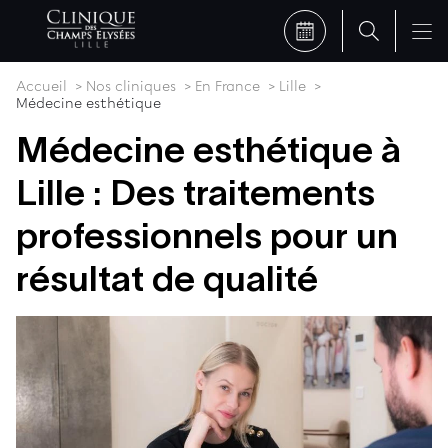
Accueil
Nos cliniques
En France
Lille
Médecine esthétique
Médecine esthétique à
Lille : Des traitements
professionnels pour un
résultat de qualité