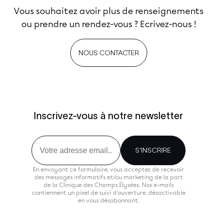
Vous souhaitez avoir plus de renseignements
ou prendre un rendez-vous ? Ecrivez-nous !
NOUS CONTACTER
Inscrivez-vous à notre newsletter
Email
S'INSCRIRE
En envoyant ce formulaire, vous acceptez de recevoir
des messages informatifs et/ou marketing de la part
de la Clinique des Champs Élysées. Nos e-mails
contiennent un pixel de suivi d'ouverture, désactivable
en vous désabonnant.