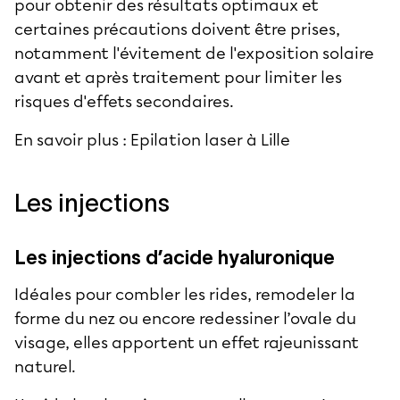
pour obtenir des résultats optimaux et
certaines précautions doivent être prises,
notamment l'évitement de l'exposition solaire
avant et après traitement pour limiter les
risques d'effets secondaires.
En savoir plus :
Epilation laser à Lille
Les injections
Les injections d’acide hyaluronique
Idéales pour combler les rides, remodeler la
forme du nez ou encore redessiner l’ovale du
visage, elles apportent un effet rajeunissant
naturel.