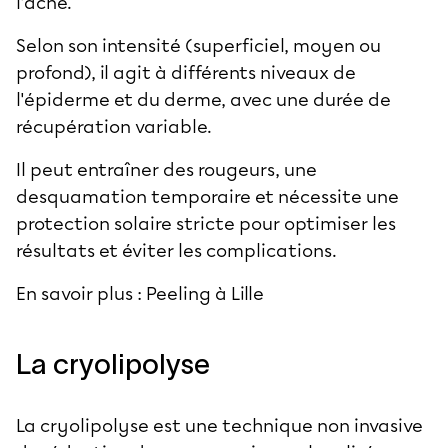
l'acné.
Selon son intensité (superficiel, moyen ou
profond), il agit à différents niveaux de
l'épiderme et du derme, avec une durée de
récupération variable.
Il peut entraîner des rougeurs, une
desquamation temporaire et nécessite une
protection solaire stricte pour optimiser les
résultats et éviter les complications.
En savoir plus :
Peeling à Lille
La cryolipolyse
La cryolipolyse est une technique non invasive