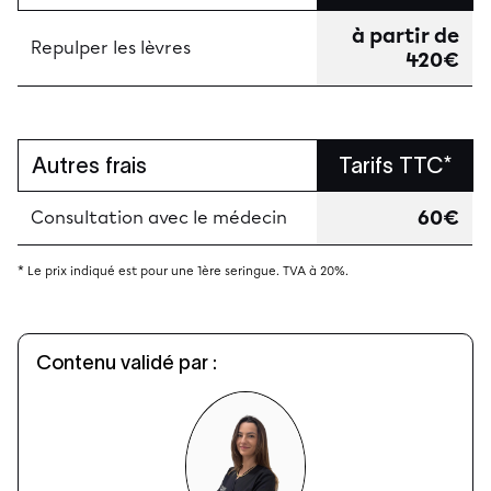
à partir de
Repulper les lèvres
420€
Autres frais
Tarifs TTC*
60€
Consultation avec le médecin
* Le prix indiqué est pour une 1ère seringue. TVA à 20%.
Contenu validé par :