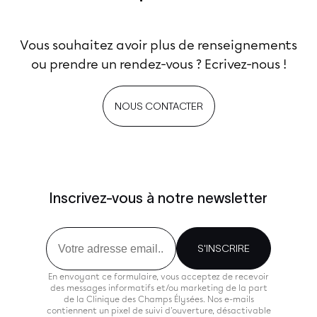
Vous souhaitez avoir plus de renseignements
ou prendre un rendez-vous ? Ecrivez-nous !
NOUS CONTACTER
Inscrivez-vous à notre newsletter
Email
S'INSCRIRE
En envoyant ce formulaire, vous acceptez de recevoir
des messages informatifs et/ou marketing de la part
de la Clinique des Champs Élysées. Nos e-mails
contiennent un pixel de suivi d'ouverture, désactivable