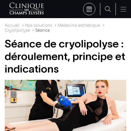
Accueil
Nos solutions
Médecine esthétique
Cryolipolyse
Séance
Séance de cryolipolyse :
déroulement, principe et
indications