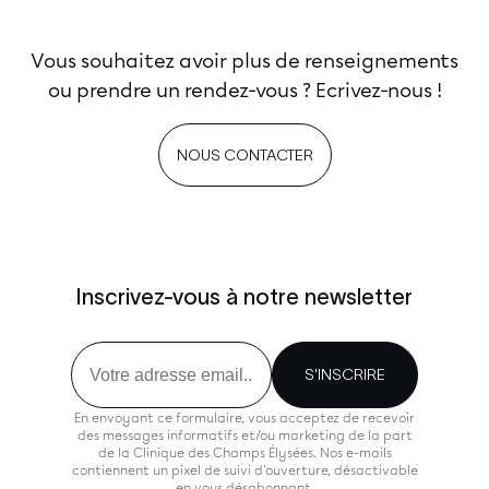
Vous souhaitez avoir plus de renseignements
ou prendre un rendez-vous ? Ecrivez-nous !
NOUS CONTACTER
Inscrivez-vous à notre newsletter
Email
S'INSCRIRE
En envoyant ce formulaire, vous acceptez de recevoir
des messages informatifs et/ou marketing de la part
de la Clinique des Champs Élysées. Nos e-mails
contiennent un pixel de suivi d'ouverture, désactivable
en vous désabonnant.