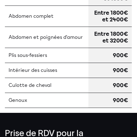
Entre 1800€
Abdomen complet
et 2400€
Entre 1800€
Abdomen et poignées d'amour
et 3200€
900€
Plis sous-fessiers
900€
Intérieur des cuisses
900€
Culotte de cheval
900€
Genoux
Prise de RDV pour la