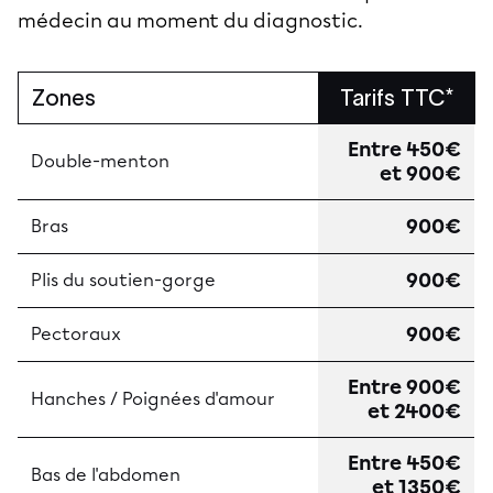
médecin au moment du diagnostic.
Zones
Tarifs TTC*
Entre 450€
Double-menton
et 900€
900€
Bras
900€
Plis du soutien-gorge
900€
Pectoraux
Entre 900€
Hanches / Poignées d'amour
et 2400€
Entre 450€
Bas de l'abdomen
et 1350€