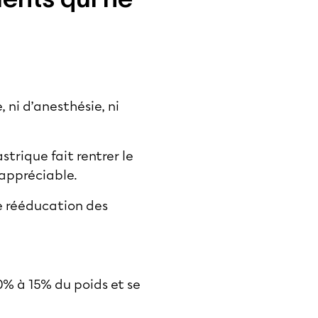
 ni d’anesthésie, ni
trique fait rentrer le
 appréciable.
de rééducation des
% à 15% du poids et se