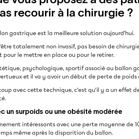
s recourir à la chirurgie ?
lon gastrique
est la meilleure solution aujourd’hui.
’être totalement non invasif, pas besoin de chirurgie,
 pour le mettre en place ou pour le retirer.
ique, psychologique, sportif associé au ballon gas
vertueux et il va y avoir un début de perte de poids
oup avec cette technique, c’est qu’il y a un effet 
té.
vec un surpoids ou une obésité modérée
êmement intéressants avec une perte moyenne de 10
mps même après la disparition du ballon.