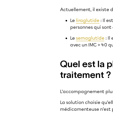
Actuellement, il existe
Le
liraglutide
: Il e
personnes qui sont 
Le
semaglutide
: Il
avec un IMC > 40 qu
Quel est la 
traitement ?
L’accompagnement plurid
La solution choisie qu’e
médicamenteuse n’est 