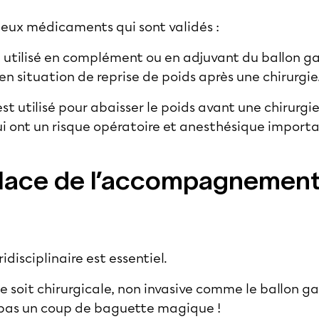
 deux
médicaments
qui sont validés :
st utilisé en complément ou en adjuvant du ballon ga
en situation de reprise de poids après une chirurgie
 est utilisé pour abaisser le poids avant une chirurg
i ont un risque opératoire et anesthésique importa
place de l’accompagnement
isciplinaire est essentiel.
lle soit chirurgicale, non invasive comme le ballon g
pas un coup de baguette magique !