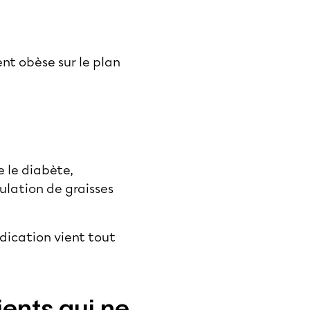
ent obèse sur le plan
 le diabète,
ulation de graisses
dication vient tout
ents qui ne