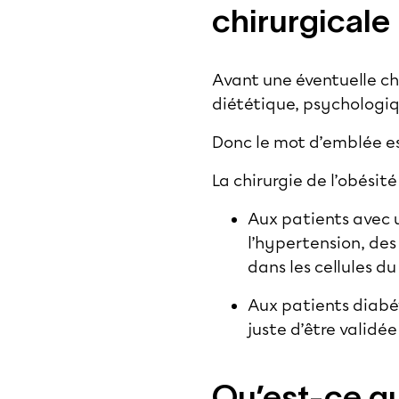
chirurgicale
Avant une éventuelle chi
diététique, psychologiqu
Donc le mot d’emblée e
La chirurgie de l’obésité
Aux patients avec 
l’hypertension, de
dans les cellules du 
Aux patients diabét
juste d’être validé
Qu’est-ce qu