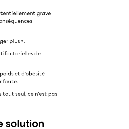
potentiellement grave
 conséquences
ger plus ».
tifactorielles de
rpoids et d’obésité
r faute.
 tout seul, ce n’est pas
 solution