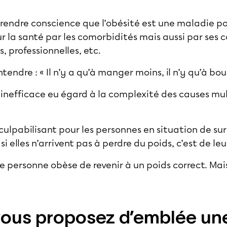
s prendre conscience que l’obésité est une maladie 
r la santé par les comorbidités mais aussi par ses
, professionnelles, etc.
tendre : « Il n’y a qu’à manger moins, il n’y qu’à bou
 inefficace eu égard à la complexité des causes mul
culpabilisant pour les personnes en situation de su
 elles n’arrivent pas à perdre du poids, c’est de leu
e personne obèse de revenir à un poids correct. Mais
vous proposez d’emblée une