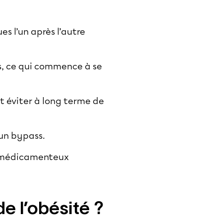
es l’un après l’autre
s, ce qui commence à se
t éviter à long terme de
 un bypass.
ts médicamenteux
e l’obésité ?