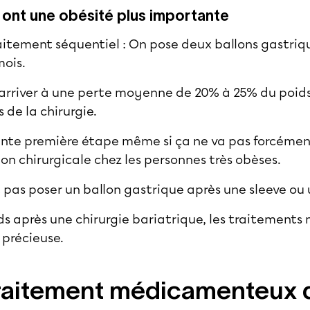
i ont une obésité plus importante
traitement séquentiel : On pose deux ballons gastriqu
mois.
 arriver à une perte moyenne de 20% à 25% du poid
 de la chirurgie.
lente première étape même si ça ne va pas forcémen
tion chirurgicale chez les personnes très obèses.
t pas poser un ballon gastrique après une sleeve ou
ids après une chirurgie bariatrique, les traitemen
 précieuse.
traitement médicamenteux d