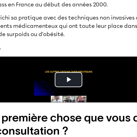
ass en France au début des années 2000.
nrichi sa pratique avec des techniques non invasive
ments médicamenteux qui ont toute leur place dans l
 de
surpoids ou d’obésité
.
.
a première chose que vous d
consultation ?