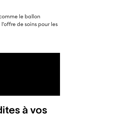
s comme le ballon
’offre de soins pour les
ites à vos