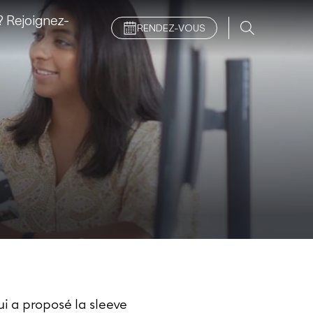
 Rejoignez-
RENDEZ-VOUS
ui a proposé la sleeve