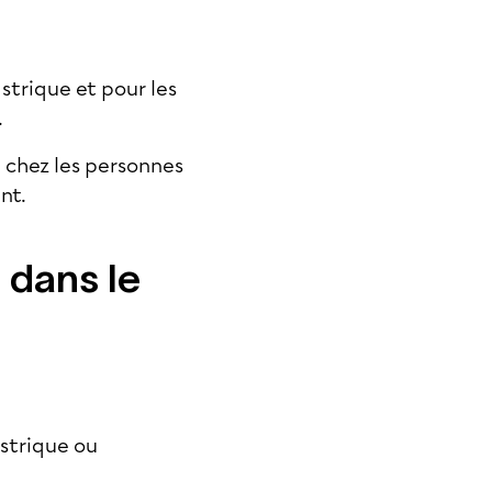
strique et pour les
.
ie chez les personnes
nt.
 dans le
astrique ou