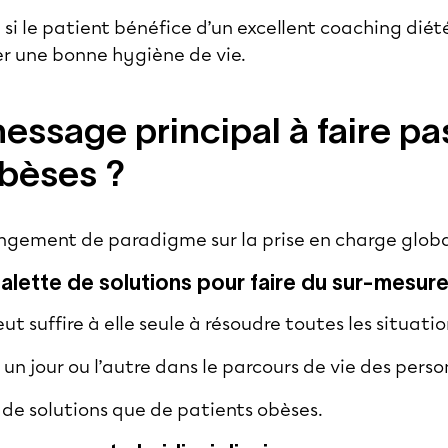
e si le patient bénéfice d’un excellent coaching diét
ver une bonne hygiène de vie.
message principal à faire pa
bèses ?
angement de paradigme sur la prise en charge global
palette de solutions pour faire du sur-mesur
 suffire à elle seule à résoudre toutes les situati
un jour ou l’autre dans le parcours de vie des pers
 de solutions que de patients obèses.