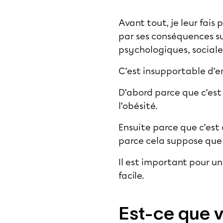
Avant tout, je leur fai
par ses conséquences su
psychologiques, sociales
C’est insupportable d’en
D’abord parce que c’est
l’obésité.
Ensuite parce que c’est 
parce cela suppose que si
Il est important pour un
facile.
Est-ce que 