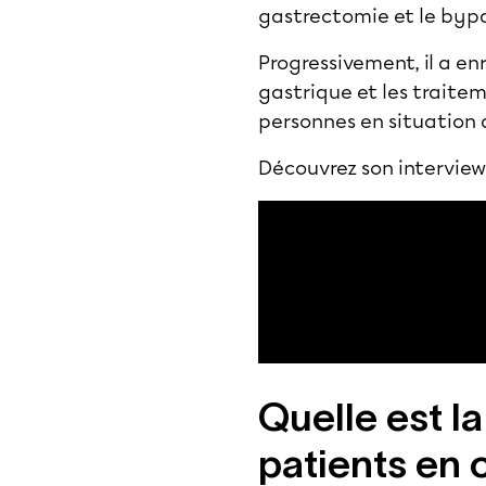
gastrectomie et le byp
Progressivement, il a e
gastrique et les traite
personnes en situation
Découvrez son interview
Quelle est l
patients en 