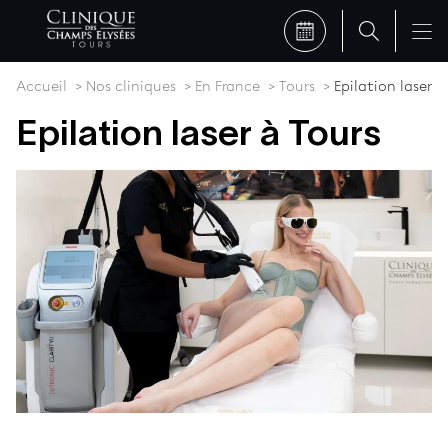
Accueil
Nos cliniques
En France
Tours
Epilation laser
Epilation laser à Tours