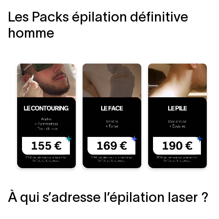
Les Packs épilation définitive
homme
À qui s’adresse l’épilation laser ?