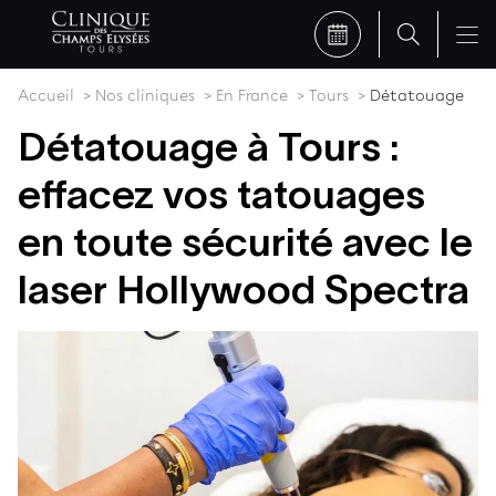
Accueil
Nos cliniques
En France
Tours
Détatouage
Détatouage à Tours :
effacez vos tatouages
en toute sécurité avec le
laser Hollywood Spectra