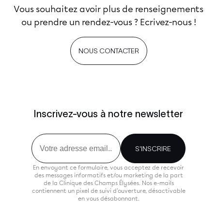
Vous souhaitez avoir plus de renseignements
ou prendre un rendez-vous ? Ecrivez-nous !
NOUS CONTACTER
Inscrivez-vous à notre newsletter
Email
S'INSCRIRE
En envoyant ce formulaire, vous acceptez de recevoir
des messages informatifs et/ou marketing de la part
de la Clinique des Champs Élysées. Nos e-mails
contiennent un pixel de suivi d'ouverture, désactivable
en vous désabonnant.