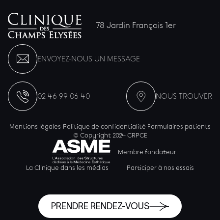
78 Jardin François 1er
ENVOYEZ-NOUS UN MESSAGE
02 46 99 06 40
NOUS TROUVER
Mentions légales
Politique de confidentialité
Formulaires patients
© Copyright 2024 CRPCE
Membre fondateur
La Clinique dans les médias
Participer à nos essais
PRENDRE RENDEZ-VOUS