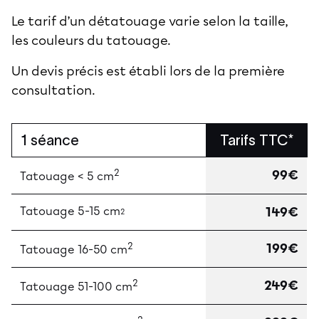
Le tarif d’un détatouage varie selon la taille,
les couleurs du tatouage.
Un devis précis est établi lors de la première
consultation.
1 séance
Tarifs TTC*
2
99€
Tatouage < 5 cm
Tatouage 5-15 cm
149€
2
2
199€
Tatouage 16-50 cm
2
249€
Tatouage 51-100 cm