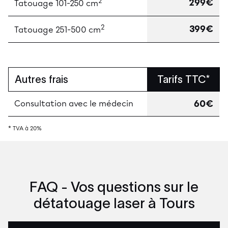
2
299€
Tatouage 101-250 cm
2
399€
Tatouage 251-500 cm
Autres frais
Tarifs TTC*
60€
Consultation avec le médecin
* TVA à 20%
FAQ - Vos questions sur le
détatouage laser à Tours