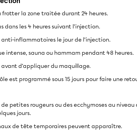
jection
 frotter la zone traitée durant 24 heures.
 dans les 4 heures suivant l’injection.
s anti-inflammatoires le jour de l’injection.
que intense, sauna ou hammam pendant 48 heures.
 avant d’appliquer du maquillage.
le est programmé sous 15 jours pour faire une retou
r de petites rougeurs ou des ecchymoses au niveau d
elques jours.
 maux de tête temporaires peuvent apparaître.