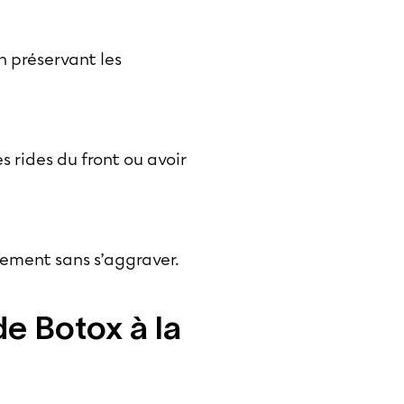
en préservant les
 rides du front ou avoir
ivement sans s’aggraver.
e Botox à la