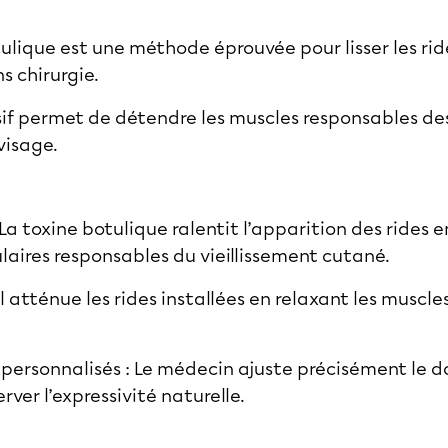
tulique est une méthode éprouvée pour lisser les ride
s chirurgie.
if permet de détendre les muscles responsables des
visage.
La toxine botulique ralentit l’apparition des rides e
aires responsables du vieillissement cutané.
Il atténue les rides installées en relaxant les muscl
t personnalisés : Le médecin ajuste précisément le 
rver l’expressivité naturelle.