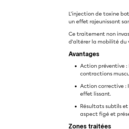
L’injection de toxine bo
un effet rajeunissant san
Ce traitement non invas
d'altérer la mobilité du 
Avantages
Action préventive : 
contractions muscul
Action corrective : 
effet lissant.
Résultats subtils e
aspect figé et prése
Zones traitées