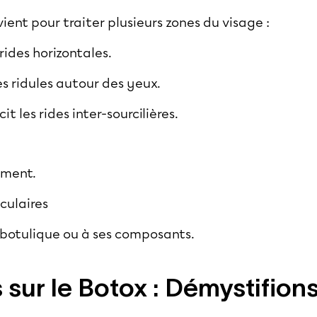
ient pour traiter plusieurs zones du visage :
rides horizontales.
 les ridules autour des yeux.
it les rides inter-sourcilières.
tement.
culaires
e botulique ou à ses composants.
 sur le Botox : Démystifions