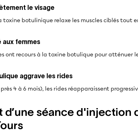
ètement le visage
la toxine botulinique relaxe les muscles ciblés tout 
é aux femmes
 ont recours à la toxine botulique pour atténuer les
ulique aggrave les rides
 (après 4 à 6 mois), les rides réapparaissent progress
d’une séance d'injection d
Tours