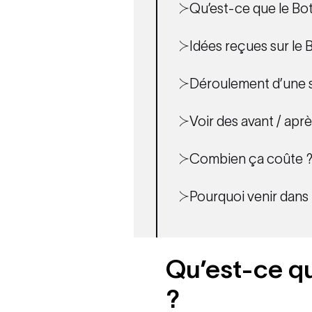
Qu’est-ce que le Bo
Idées reçues sur le 
Déroulement d’une sé
Voir des avant / aprè
Combien ça coûte 
Pourquoi venir dans 
Qu’est-ce qu
?