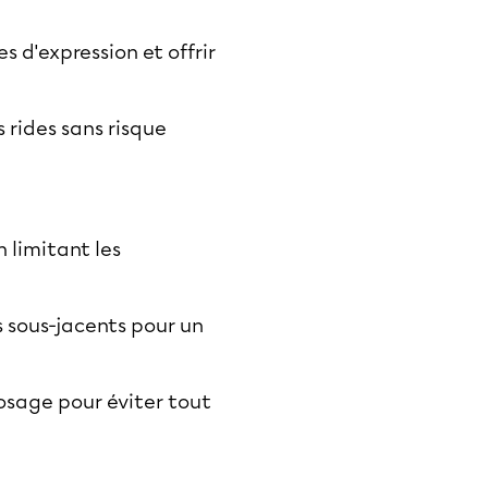
s d'expression et offrir
 rides sans risque
n limitant les
es sous-jacents pour un
dosage pour éviter tout