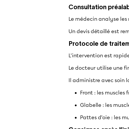
Consultation préala
Le médecin analyse les 
Un devis détaillé est rem
Protocole de traite
L'intervention est rapi
Le docteur utilise une fi
Il administre avec soin 
Front : les muscles
Glabelle : les muscl
Pattes d’oie : les m