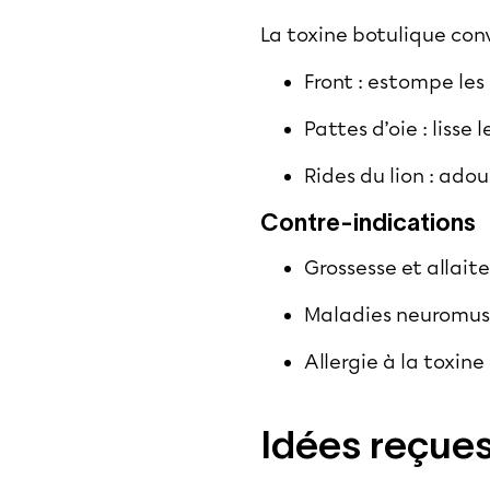
La toxine botulique conv
Front : estompe les 
Pattes d’oie : lisse
Rides du lion : adouc
Contre-indications
Grossesse et allai
Maladies neuromus
Allergie à la toxin
Idées reçues