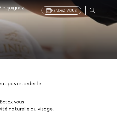
 Rejoignez-
RENDEZ-VOUS
eut pas retarder le
 Botox vous
ité naturelle du visage.