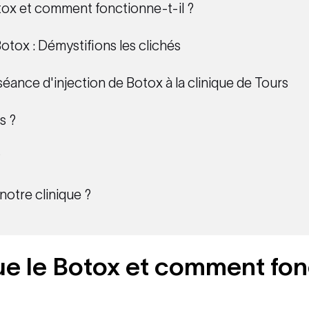
tox et comment fonctionne-t-il ?
Botox : Démystifions les clichés
ance d'injection de Botox à la clinique de Tours
s ?
?
notre clinique ?
e le Botox et comment fon