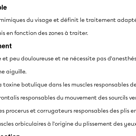
ble
mimiques du visage et définit le traitement adapt
is en fonction des zones à traiter.
ment
de et peu douloureuse et ne nécessite pas d'anesthés
ne aiguille.
la toxine botulique dans les muscles responsables de
 frontalis responsables du mouvement des sourcils ver
es procerus et corrugateurs responsables des plis ent
uscles orbiculaires à l'origine du plissement des yeux