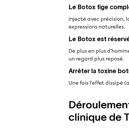
Le Botox fige compl
Injecté avec précision, 
expressions naturelles.
Le Botox est réserv
De plus en plus d’hommes
un regard plus reposé.
Arrêter la toxine bot
Une fois l’effet dissipé
Déroulement 
clinique de 