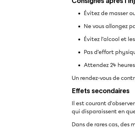
Consignes après l’in
Évitez de masser ou
Ne vous allongez pas
Évitez l’alcool et le
Pas d’effort physi
Attendez 24 heures
Un rendez-vous de contrô
Effets secondaires
Il est courant d'observe
qui disparaissent en qu
Dans de rares cas, des