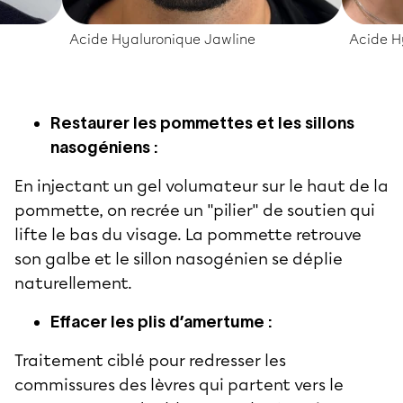
Acide Hyaluronique Jawline
Acide H
Restaurer les pommettes et les sillons
nasogéniens :
En injectant un gel volumateur sur le haut de la
pommette, on recrée un "pilier" de soutien qui
lifte le bas du visage. La pommette retrouve
son galbe et le sillon nasogénien se déplie
naturellement.
Effacer les plis d’amertume :
Traitement ciblé pour redresser les
commissures des lèvres qui partent vers le