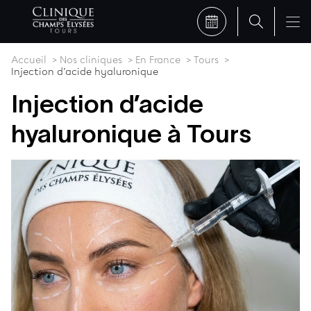
Accueil
Nos cliniques
En France
Tours
Injection d’acide hyaluronique
Injection d’acide
hyaluronique à Tours