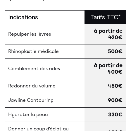
Indications
Tarifs TTC*
à partir de
Repulper les lèvres
420€
500€
Rhinoplastie médicale
à partir de
Comblement des rides
400€
450€
Redonner du volume
900€
Jawline Contouring
330€
Hydrater la peau
Donner un coup d’éclat au