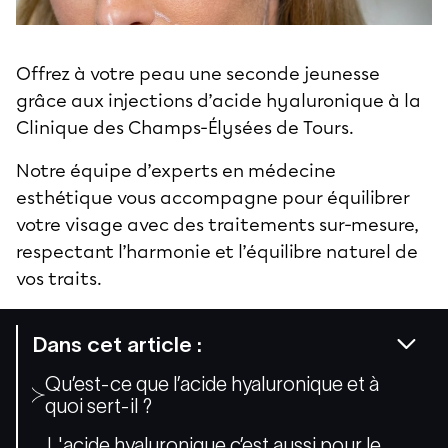
Offrez à votre peau une seconde jeunesse
grâce aux injections d’acide hyaluronique à la
Clinique des Champs-Élysées de Tours
.
Notre équipe d’experts en médecine
esthétique vous accompagne pour équilibrer
votre visage avec des traitements sur-mesure,
respectant l’harmonie et l’équilibre naturel de
vos traits.
Dans cet article :
Qu’est-ce que l’acide hyaluronique et à
quoi sert-il ?
L'acide hyaluronique c’est aussi pour le