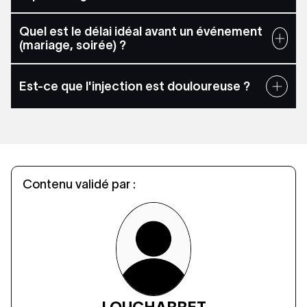
Quel est le délai idéal avant un événement
(mariage, soirée) ?
Est-ce que l'injection est douloureuse ?
Contenu validé par :
LOU
CHARRET