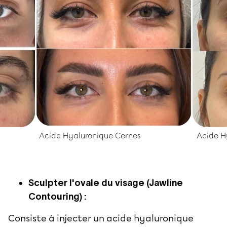
Acide Hyaluronique Cernes
Acide H
Sculpter l'ovale du visage (Jawline
Contouring) :
Consiste à injecter un acide hyaluronique