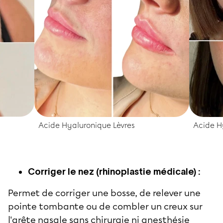
Acide Hyaluronique Lèvres
Acide Hy
Corriger le nez (rhinoplastie médicale) :
Permet de corriger une bosse, de relever une
pointe tombante ou de combler un creux sur
l'arête nasale sans chirurgie ni anesthésie