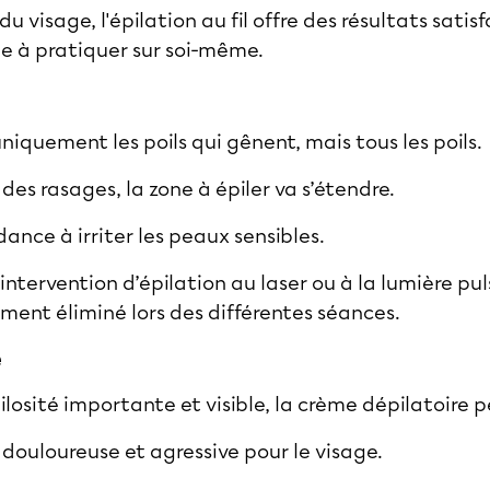
du visage, l'épilation au fil offre des résultats satis
 à pratiquer sur soi-même.
uniquement les poils qui gênent, mais tous les poils.
des rasages, la zone à épiler va s’étendre.
dance à irriter les peaux sensibles.
intervention d’épilation au laser ou à la lumière pul
lement éliminé lors des différentes séances.
e
ilosité importante et visible, la crème dépilatoire p
r douloureuse et agressive pour le visage.