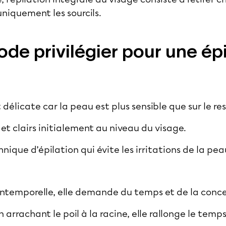
niquement les sourcils.
de privilégier pour une épi
t délicate car la peau est plus sensible que sur le re
s et clairs initialement au niveau du visage.
chnique d’épilation qui évite les irritations de la pea
intemporelle, elle demande du temps et de la conc
en arrachant le poil à la racine, elle rallonge le temp