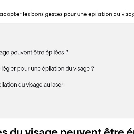
 adopter les bons gestes pour une épilation du visag
age peuvent être épilées ?
légier pour une épilation du visage ?
ilation du visage au laser
s du visage peuvent être é