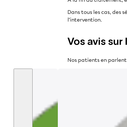
A la fin du traitement, 
Dans tous les cas, des s
l’intervention.
Vos avis sur 
Nos patients en parlent