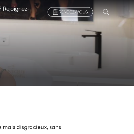
 Rejoignez-
RENDEZ-VOUS
s mais disgracieux, sans