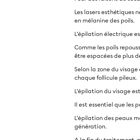
Les
lasers esthétiques
ne
en mélanine des poils.
L’épilation électrique e
Comme les poils repouss
être espacées de plus 
Selon la zone du visage 
chaque follicule pileux.
L’épilation du visage e
Il est essentiel que les
L’
épilation des peaux m
génération.