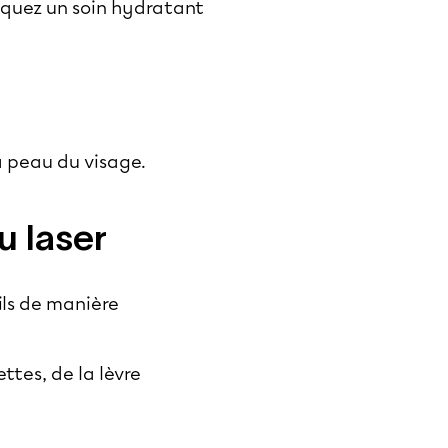
iquez un soin hydratant
a peau du visage.
u laser
ils de manière
ttes, de la lèvre