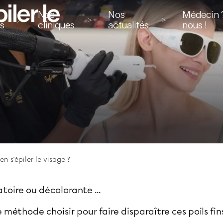
ler le
Nos
Nos
Médecin ?
ns
cliniques
actualités
nous !
 s’épiler le visage ?
atoire ou décolorante ...
 méthode choisir pour faire disparaître ces poils fin