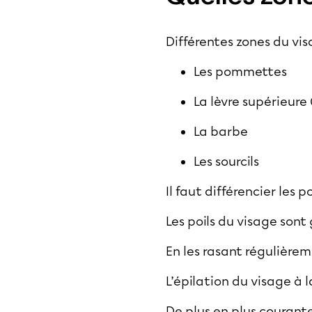
Différentes zones du vis
Les pommettes
La lèvre supérieure
La barbe
Les sourcils
Il faut différencier les 
Les poils du visage sont
En les rasant régulièrem
L’épilation du visage à 
De plus en plus courante