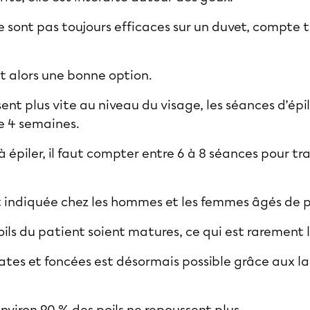
 sont pas toujours efficaces sur un duvet, compte t
st alors une bonne option.
ent plus vite au niveau du visage, les
séances d’épi
de 4 semaines.
à épiler, il faut compter entre 6 à 8 séances pour tr
st indiquée chez les hommes et les femmes âgés de p
 poils du patient soient matures, ce qui est rarement 
ates et foncées
est désormais possible grâce aux la