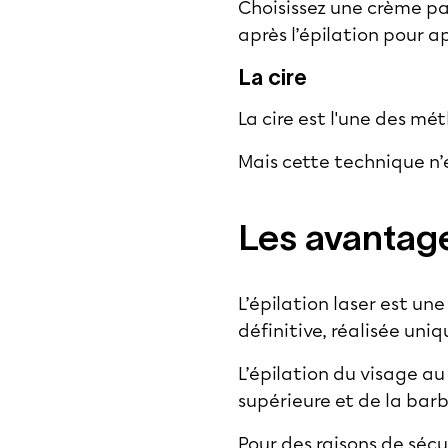
Choisissez une crème p
après l’épilation pour a
La cire
La cire est l'une des mé
Mais cette technique n’
Les avantage
L’
épilation laser
est une
définitive, réalisée un
L’
épilation du visage au
supérieure et de la bar
Pour des raisons de sécu