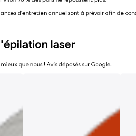
environ 90 % des poils ne repoussent plus.
éances d’entretien annuel sont à prévoir afin de con
l'épilation laser
 mieux que nous ! Avis déposés sur Google.