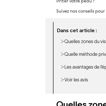
irriter votre peau ?
Suivez nos conseils pour
Dans cet article :
Quelles zones du vis
Quelle méthode privi
Les avantages de l’ép
Voir les avis
Quelles zone