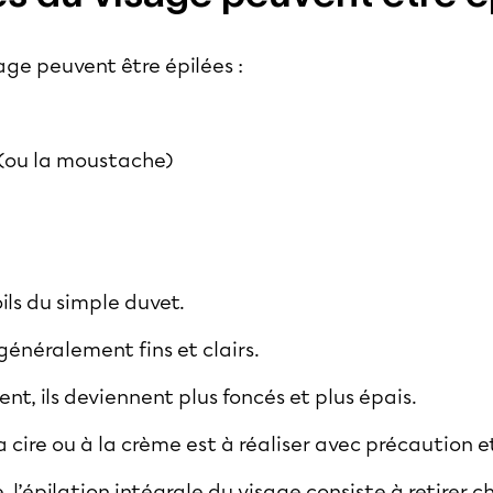
age peuvent être épilées :
 (ou la moustache)
poils du simple duvet.
 généralement fins et clairs.
ent, ils deviennent plus foncés et plus épais.
la cire ou à la crème est à réaliser avec précaution 
, l’épilation intégrale du visage consiste à retirer c