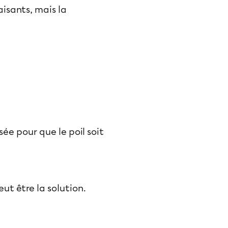
faisants, mais la
sée pour que le poil soit
eut être la solution.