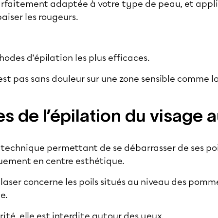
arfaitement adaptée à votre type de peau, et appl
paiser les rougeurs.
thodes d'épilation les plus efficaces.
est pas sans douleur sur une zone sensible comme l
s de l’épilation du visage a
 technique permettant de se débarrasser de ses po
iquement en
centre esthétique
.
 laser
concerne les poils situés au niveau des pomme
be.
rité, elle est interdite autour des yeux.