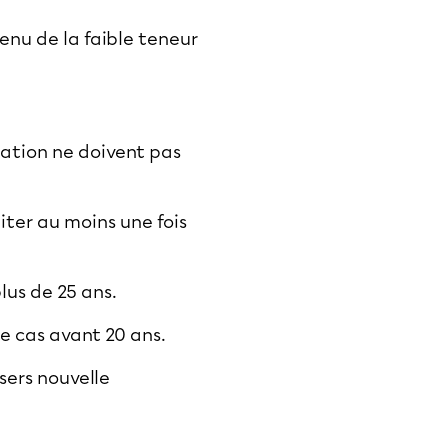
enu de la faible teneur
lation
ne doivent pas
aiter au moins une fois
lus de 25 ans.
le cas avant 20 ans.
sers nouvelle