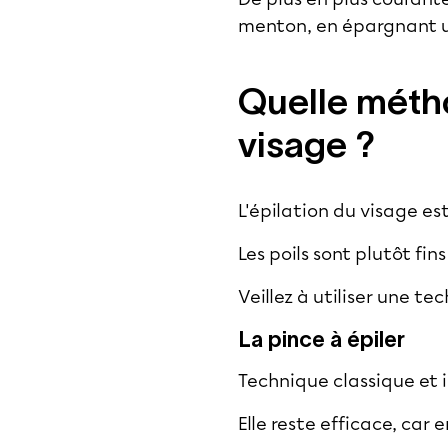
menton, en épargnant u
Quelle métho
visage ?
L'épilation du visage es
Les poils sont plutôt fin
Veillez à utiliser une te
La pince à épiler
Technique classique et 
Elle reste efficace, car 