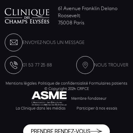
61 Avenue Franklin Delano
Roosevelt
75008 Paris
ENVOYEZ-NOUS UN MESSAGE
01 53 77 25 88
NOUS TROUVER
Mentions légales
Politique de confidentialité
Formulaires patients
© Copyright 2024 CRPCE
Membre fondateur
La Clinique dans les médias
Participer à nos essais
PRENDRE RENDEZ-VOUS