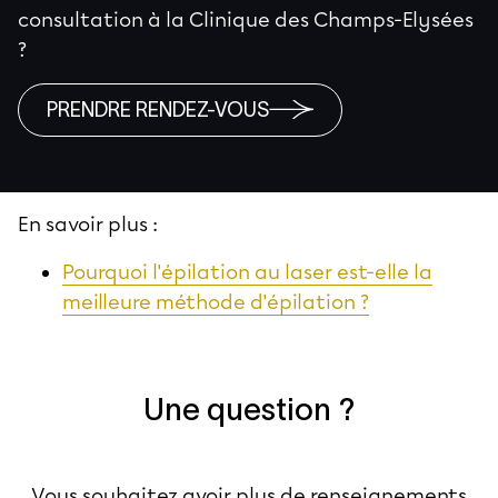
consultation à la Clinique des Champs-Elysées
?
PRENDRE RENDEZ-VOUS
En savoir plus :
Pourquoi l'épilation au laser est-elle la
meilleure méthode d'épilation ?
Une question ?
Vous souhaitez avoir plus de renseignements