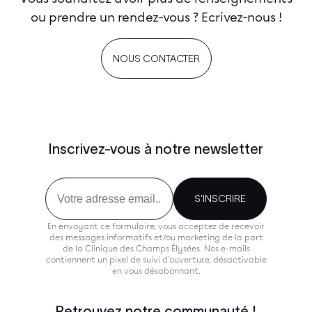
ou prendre un rendez-vous ? Ecrivez-nous !
NOUS CONTACTER
Inscrivez-vous à notre newsletter
Email
S'INSCRIRE
En envoyant ce formulaire, vous acceptez de recevoir
des messages informatifs et/ou marketing de la part
de la Clinique des Champs Élysées. Nos e-mails
contiennent un pixel de suivi d'ouverture, désactivable
en vous désabonnant.
Retrouvez notre communauté !