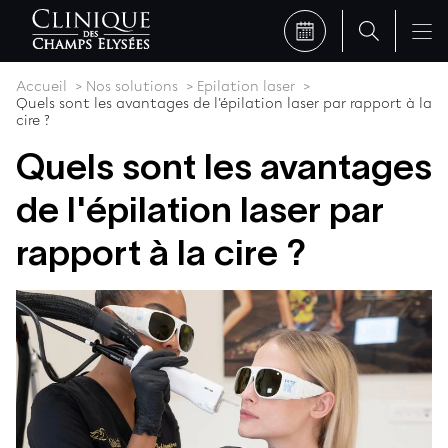
Accueil
Nos solutions
Epilation laser
Quels sont les avantages de l'épilation laser par rapport à la
cire ?
Quels sont les avantages
de l'épilation laser par
rapport à la cire ?