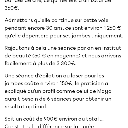
bandes de cire, ce qui revient à un total de
360€.
Admettons qu'elle continue sur cette voie
pendant encore 30 ans, ce sont environ 1 260 €
qu'elle dépensera pour ses jambes uniquement.
Rajoutons à cela une séance par an en institut
de beauté (50 € en moyenne) et nous arrivons
facilement à plus de 3 300€.
Une
séance d'épilation au laser
pour les
jambes coûte environ 150€, le praticien a
expliqué qu'un profil comme celui de Maya
aurait besoin de 6 séances pour obtenir un
résultat optimal.
Soit un coût de 900€ environ au total ...
Constatez la différence sur la durée !