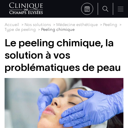
Accueil
Nos solutions
Médecine esthétique
Peeling
Type de peeling
Peeling chimique
Le peeling chimique, la
solution à vos
problématiques de peau