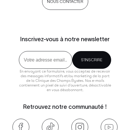
NOUS CONTACTER
Inscrivez-vous à notre newsletter
Email
S'INSCRIRE
En envoyant ce formulaire, vous acceptez de recevoir
des messages informatifs et/ou marketing de la part
de la Clinique des Champs Élysées. Nos e-mails
contiennent un pixel de suivi d'ouverture, désactivable
en vous désabonnant.
Retrouvez notre communauté !