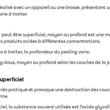
réalisé avec un appareil ou une brosse, présentant 
one à traiter.
ui peut être superficiel, moyen ou profond est une m
s produits acides à différentes concentrations.
 à traiter, la profondeur du peeling varie.
ng doux, moyen ou profond selon les couches de la 
uperficiel
très pratiqué et provoque une destruction des couch
erme.
ciel
, la substance souvent utilisée est l’acide gly