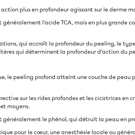
action plus en profondeur agissant sur le
derme m
st généralement l'acide TCA, mais en plus grande 
ations, qui accroît la profondeur du peeling, le typ
 critères qui déterminent la profondeur d’action du 
, le peeling profond atteint une couche de peau p
rective sur les rides profondes et les cicatrices en 
s et moyens.
st généralement le phénol, qui détruit la peau en p
ique pour le cœur, une anesthésie locale ou généra