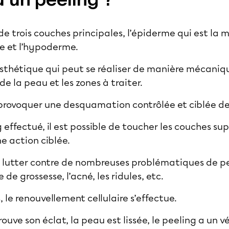
de trois couches principales, l’épiderme qui est la
me et l’hypoderme.
esthétique qui peut se réaliser de manière mécaniqu
e la peau et les zones à traiter.
provoquer une desquamation contrôlée et ciblée de
 effectué, il est possible de toucher les couches sup
ne action ciblée.
 à lutter contre de nombreuses problématiques de 
de grossesse, l’acné, les ridules, etc.
le renouvellement cellulaire s’effectue.
trouve son éclat, la peau est lissée, le peeling a un 