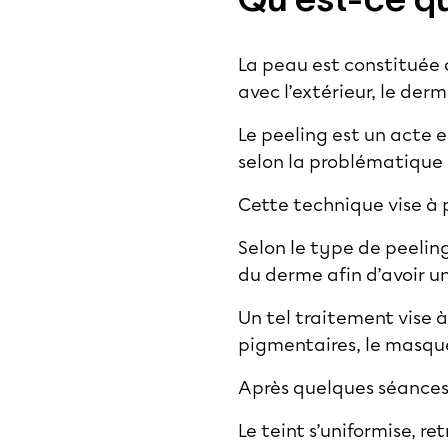
La peau est constituée 
avec l’extérieur, le der
Le peeling est un acte 
selon la problématique d
Cette technique vise à 
Selon le type de peeling
du derme afin d’avoir u
Un tel traitement vise
pigmentaires, le masque 
Après quelques séances, 
Le teint s’uniformise, re