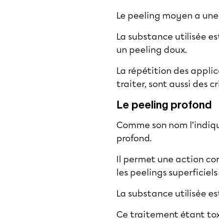
Le peeling moyen a une 
La substance utilisée e
un peeling doux.
La répétition des applic
traiter, sont aussi des
Le peeling profond
Comme son nom l’indique
profond.
Il permet une action cor
les peelings superficiel
La substance utilisée e
Ce traitement étant tox