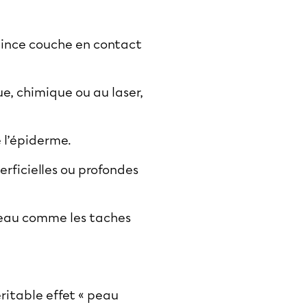
 mince couche en contact
e, chimique ou au laser,
 l’épiderme.
erficielles ou profondes
peau comme les taches
véritable effet « peau