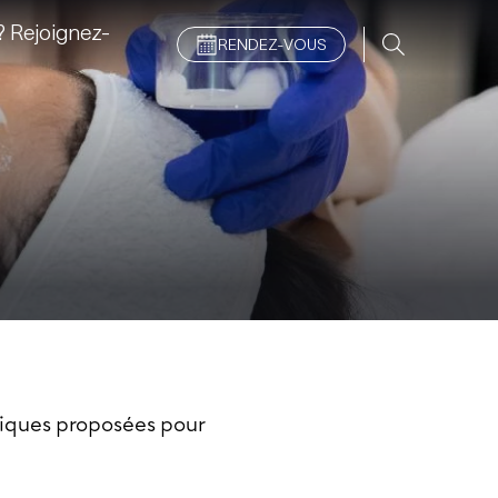
 Rejoignez-
RENDEZ-VOUS
étiques proposées pour