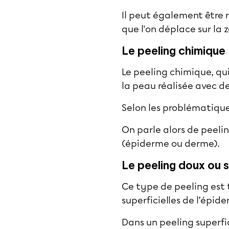
Il peut également être 
que l'on déplace sur la z
Le peeling chimique
Le
peeling chimique
, q
la peau réalisée avec de
Selon les problématiques
On parle alors de peeli
(épiderme ou derme).
Le peeling doux ou s
Ce
type de peeling
est 
superficielles de l’épid
Dans un
peeling superfi