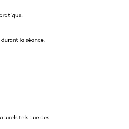
 pratique.
s durant la séance.
aturels tels que des