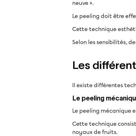
neuve ».
Le peeling doit être eff
Cette technique esthét
Selon les sensibilités, 
Les différen
Il existe différentes te
Le peeling mécaniq
Le peeling mécanique e
Cette technique consiste
noyaux de fruits.