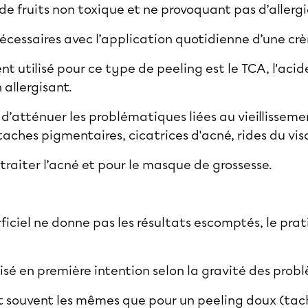
e fruits non toxique et ne provoquant pas d’allergi
nécessaires avec l’application quotidienne d’une 
 utilisé pour ce type de peeling est le TCA, l'acide
 allergisant.
d’atténuer les problématiques liées au vieillissem
: taches pigmentaires,
cicatrices d'acné
,
rides du vi
r traiter l’acné et pour le masque de grossesse.
ficiel ne donne pas les résultats escomptés, le prat
nisé en première intention selon la gravité des prob
 souvent les mêmes que pour un peeling doux (tache