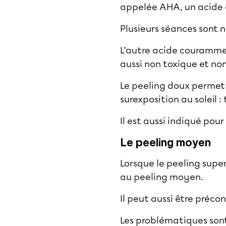
appelée AHA, un acide d
Plusieurs séances sont 
L’autre acide couramment
aussi non toxique et non
Le peeling doux permet 
surexposition au soleil 
Il est aussi indiqué pou
Le peeling moyen
Lorsque le peeling super
au peeling moyen.
Il peut aussi être préco
Les problématiques sont