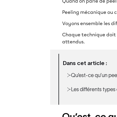
Quand on parle de peeli
Peeling mécanique ou c
Voyons ensemble les diff
Chaque technique doit ê
attendus.
Dans cet article :
Qu’est-ce qu’un pee
Les différents types
Qu’est-ce qu