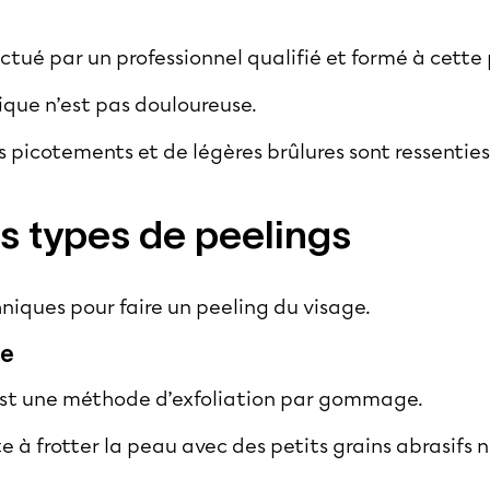
ectué par un professionnel qualifié et formé à cette
ique n’est pas douloureuse.
des picotements et de légères brûlures sont ressentie
ts types de peelings
chniques pour faire un
peeling du visage
.
ue
st une méthode d’exfoliation par gommage.
 à frotter la peau avec des petits grains abrasifs n