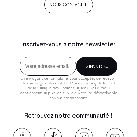
NOUS CONTACTER
Inscrivez-vous à notre newsletter
Email
S'INSCRIRE
En envoyant ce formulaire, vous acceptez de recevoir
des messages informatifs et/ou marketing de la part
de la Clinique des Champs Élysées. Nos e-mails
contiennent un pixel de suivi d'ouverture, désactivable
en vous désabonnant.
Retrouvez notre communauté !