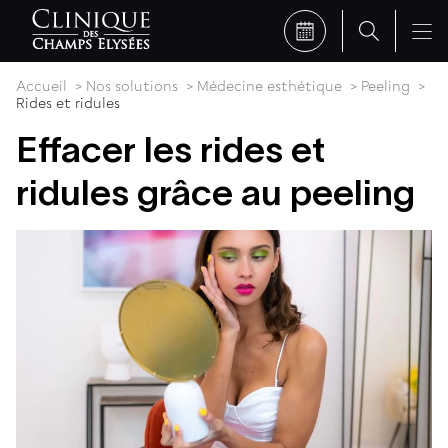
Accueil
Nos solutions
Médecine esthétique
Peeling
Rides et ridules
Effacer les rides et
ridules grâce au peeling