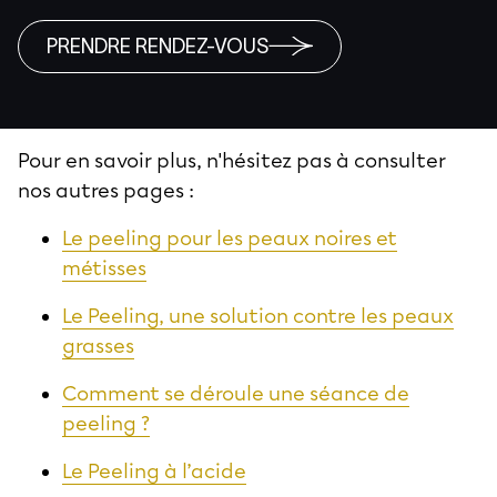
PRENDRE RENDEZ-VOUS
Pour en savoir plus, n'hésitez pas à consulter
nos autres pages :
Le peeling pour les peaux noires et
métisses
Le Peeling, une solution contre les peaux
grasses
Comment se déroule une séance de
peeling ?
Le Peeling à l’acide