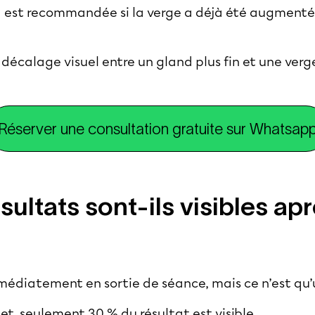
nd est recommandée si la verge a déjà été augment
décalage visuel entre un gland plus fin et une verge
Réserver une consultation gratuite sur Whatsap
sultats sont-ils visibles ap
mmédiatement en sortie de séance, mais ce n’est qu
et, seulement 30 % du résultat est visible.