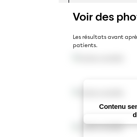
Voir des phot
Les résultats avant apr
patients.
Contenu sen
d