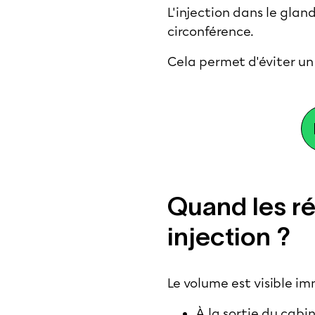
L'injection dans le gla
circonférence.
Cela permet d'éviter un 
Quand les ré
injection ?
Le volume est visible i
À la sortie du cabin