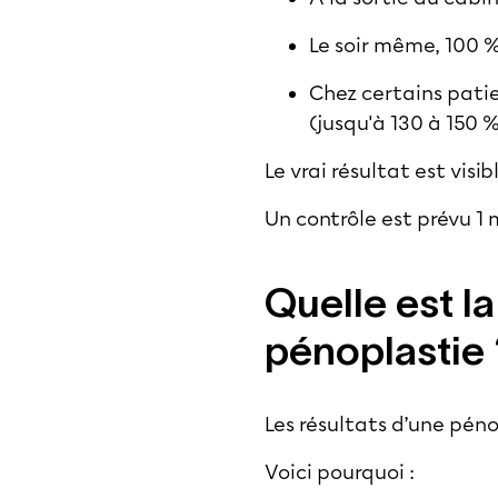
Le soir même, 100 %
Chez certains pati
(jusqu'à 130 à 150 %
Le vrai résultat est vis
Un contrôle est prévu 1 m
Quelle est l
pénoplastie 
Les résultats d’une pén
Voici pourquoi :