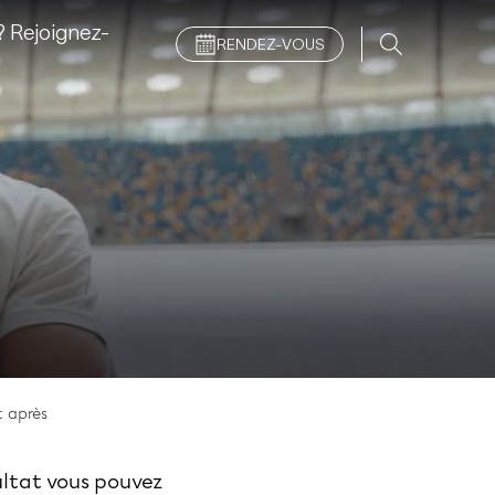
 Rejoignez-
RENDEZ-VOUS
t après
ultat vous pouvez