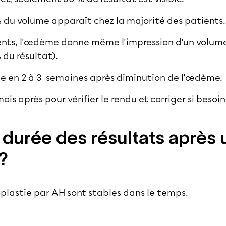
 du volume apparaît chez la majorité des patients.
ents, l'œdème donne même l'impression d'un volum
 du résultat).
ible en 2 à 3 semaines après diminution de l'œdème.
ois après pour vérifier le rendu et corriger si besoin
a durée des résultats après
?
oplastie par AH sont stables dans le temps.