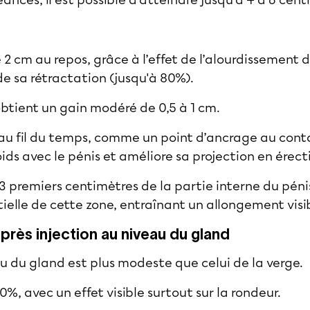
 2 cm au repos, grâce à l’effet de l’alourdissement d
de sa rétractation (jusqu'à 80%).
obtient un gain modéré de 0,5 à 1 cm.
, au fil du temps, comme un point d’ancrage au cont
oids avec le pénis et améliore sa projection en érect
à 3 premiers centimètres de la partie interne du péni
tielle de cette zone, entraînant un allongement visi
près injection au niveau du gland
u du gland est plus modeste que celui de la verge.
10%, avec un effet visible surtout sur la rondeur.