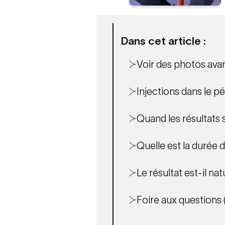
Dans cet article :
Voir des photos avant
Injections dans le p
Quand les résultats s
Quelle est la durée 
Le résultat est-il na
Foire aux questions