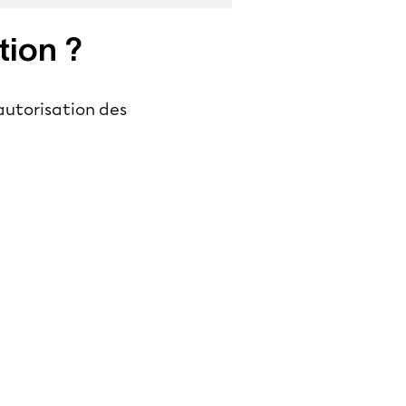
tion ?
autorisation des