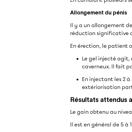
Allongement du pénis
Il y a un allongement de
réduction significative 
En érection, le patient 
Le gel injecté agit
caverneux. Il fait p
En injectant les 2 
extériorisation par
Résultats attendus a
Le gain obtenu au nivea
Il est en général de 5 à 