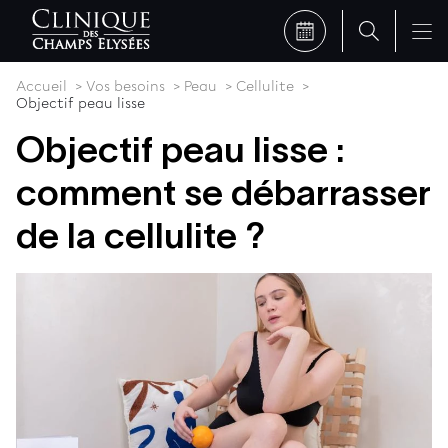
Accueil
Vos besoins
Peau
Cellulite
Objectif peau lisse
Objectif peau lisse :
comment se débarrasser
de la cellulite ?