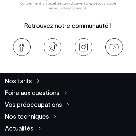
contiennent un pixel de suivi d'ouverture, désactivable
en vous désabonnant.
Retrouvez notre communauté !
Nos tarifs
Foire aux questions
Vos préoccupations
Nos techniques
Actualités