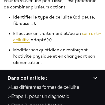
Pour retrouver une peau lisse, il est préférable
de combiner plusieurs actions :
Identifier le type de cellulite (adipeuse,
fibreuse ...).
Effectuer un traitement et/ou un
soin anti-
cellulite
adapté(s).
Modifier son quotidien en renforçant
l'activité physique et en changeant son
alimentation.
Dans cet article :
Les différentes formes de cellulite
Étape 1 : poser un diagnostic