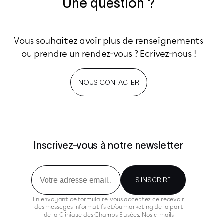
Une question ?
Vous souhaitez avoir plus de renseignements
ou prendre un rendez-vous ? Ecrivez-nous !
NOUS CONTACTER
Inscrivez-vous à notre newsletter
Email
S'INSCRIRE
En envoyant ce formulaire, vous acceptez de recevoir
des messages informatifs et/ou marketing de la part
de la Clinique des Champs Élysées. Nos e-mails