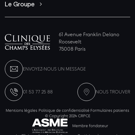
Le Groupe
61 Avenue Franklin Delano
Roosevelt
75008 Paris
ENVOYEZ-NOUS UN MESSAGE
01 53 77 25 88
NOUS TROUVER
Mentions légales
Politique de confidentialité
Formulaires patients
© Copyright 2024 CRPCE
Membre fondateur