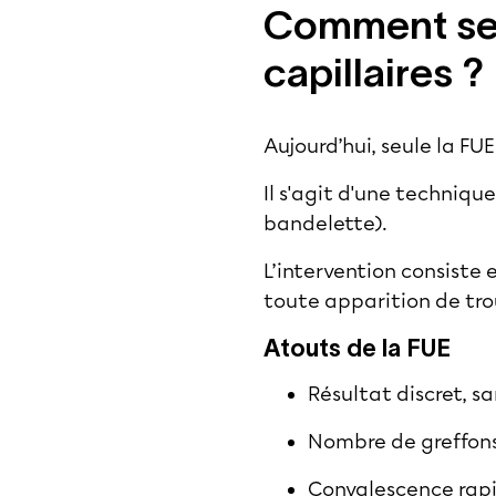
Comment se 
capillaires ?
Aujourd’hui, seule la
FUE 
Il s'agit d'une techniqu
bandelette).
L’intervention consiste 
toute apparition de trou
Atouts de la FUE
Résultat discret, s
Nombre de greffons
Convalescence rapid