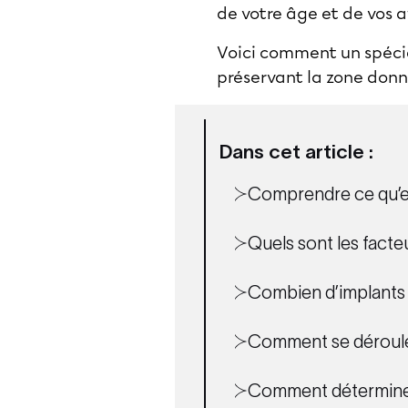
de votre âge et de vos 
Voici comment un spécia
préservant la zone donn
Dans cet article :
Comprendre ce qu’e
Quels sont les facteu
Combien d’implants ca
Comment se déroule 
Comment déterminer 