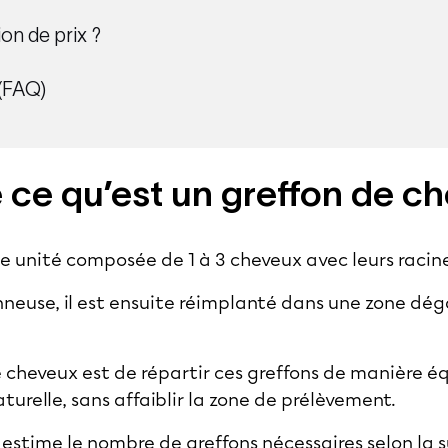
on de prix ?
 (FAQ)
ce qu’est un greffon de c
te unité composée de 1 à 3 cheveux avec leurs racin
nneuse, il est ensuite réimplanté dans une zone dég
e cheveux
est de répartir ces greffons de manière équ
aturelle, sans affaiblir la zone de prélèvement.
estime le nombre de greffons nécessaires selon la su