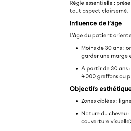
Règle essentielle : pré
tout aspect clairsemé.
Influence de l’âge
L’âge du patient oriente
Moins de 30 ans : o
garder une marge e
À partir de 30 ans :
4 000 greffons ou p
Objectifs esthétique
Zones ciblées : lign
Nature du cheveu : 
couverture visuelle)