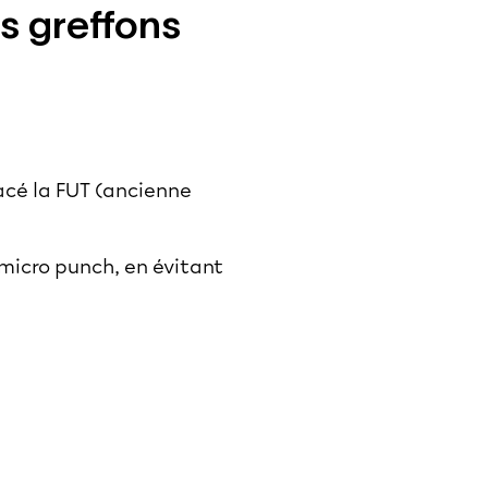
s greffons
lacé la FUT (ancienne
 micro punch, en évitant