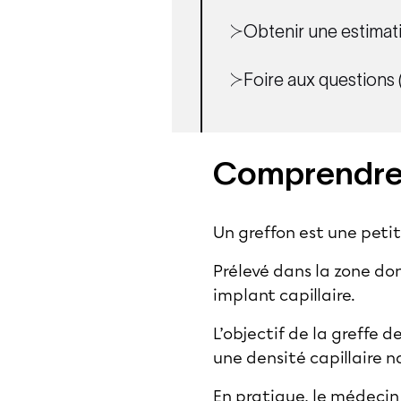
Obtenir une estimati
Foire aux questions
Comprendre 
Un greffon est une peti
Prélevé dans la zone do
implant capillaire.
L’objectif de la
greffe d
une densité capillaire n
En pratique, le médecin 