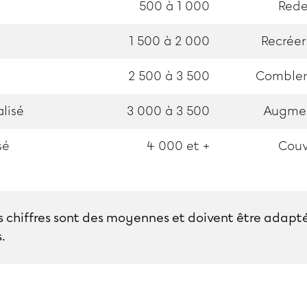
500 à 1 000
Rede
1 500 à 2 000
Recréer
2 500 à 3 500
Combler
lisé
3 000 à 3 500
Augmen
sé
4 000 et +
Couv
s chiffres sont des moyennes et doivent être adapt
.