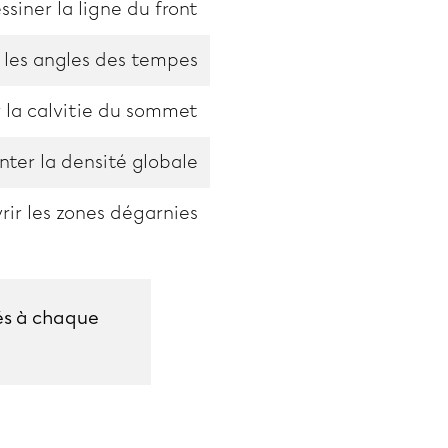
ssiner la ligne du front
 les angles des tempes
 la calvitie du sommet
ter la densité globale
rir les zones dégarnies
és à chaque