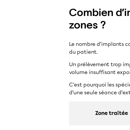
Combien d’imp
zones ?
Le nombre d’implants ca
du patient.
Un prélèvement trop imp
volume insuffisant expo
C’est pourquoi les spéc
d’une seule séance d’
ext
Zone traitée