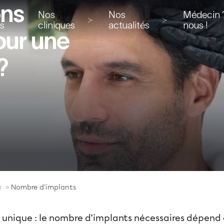
ons
Nos
Nos
Médecin ?
ns
cliniques
actualités
nous !
pour une
?
x
Nombre d'implants
 unique : le nombre d’implants nécessaires dépend 