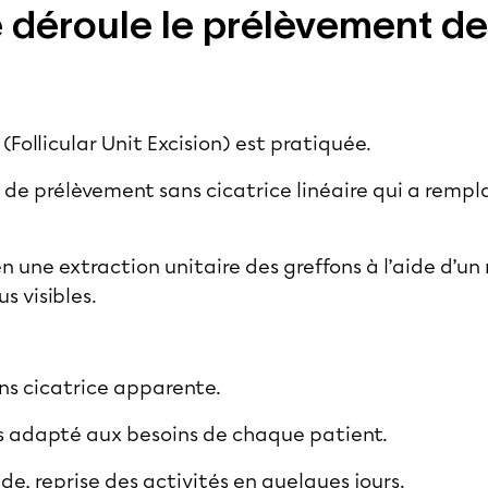
déroule le prélèvement de
(Follicular Unit Excision)
est pratiquée.
e de prélèvement sans cicatrice linéaire qui a remp
en une extraction unitaire des greffons à l’aide d’un
s visibles.
ans cicatrice apparente.
 adapté aux besoins de chaque patient.
e, reprise des activités en quelques jours.