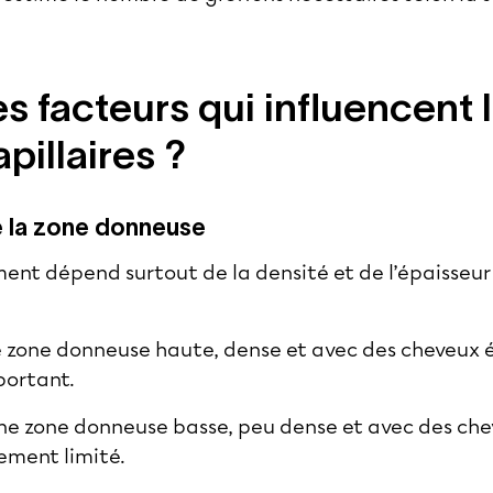
es facteurs qui influencent
pillaires ?
e la zone donneuse
ent dépend surtout de la densité et de l’épaisseur
e zone donneuse haute, dense et avec des cheveux é
portant.
ne zone donneuse basse, peu dense et avec des chev
ement limité.