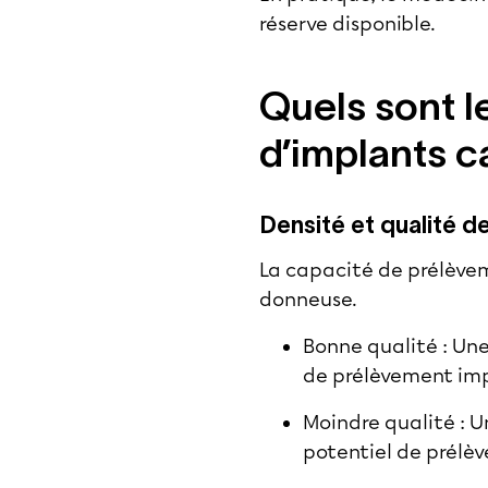
réserve disponible.
Quels sont l
d’implants ca
Densité et qualité d
La capacité de prélèvem
donneuse
.
Bonne qualité : Un
de prélèvement im
Moindre qualité : U
potentiel de prélèv