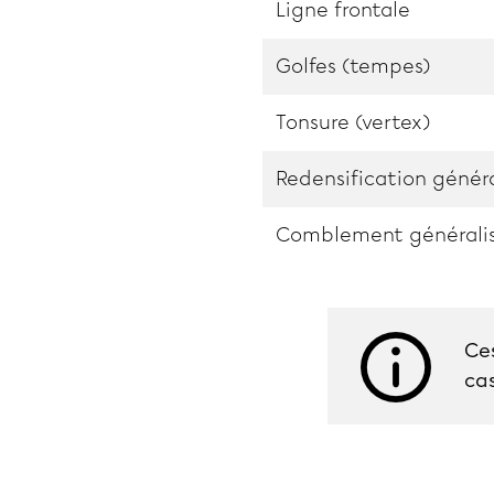
Ligne frontale
Golfes (tempes)
Tonsure (vertex)
Redensification généra
Comblement générali
Ce
cas