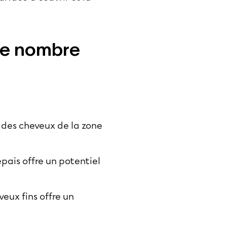
 le nombre
 des cheveux de la
zone
pais offre un potentiel
eux fins offre un