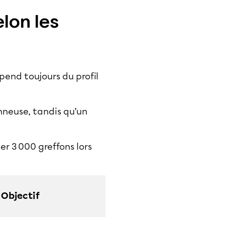
elon les
pend toujours du profil
nneuse, tandis qu’un
r 3 000 greffons lors
Objectif