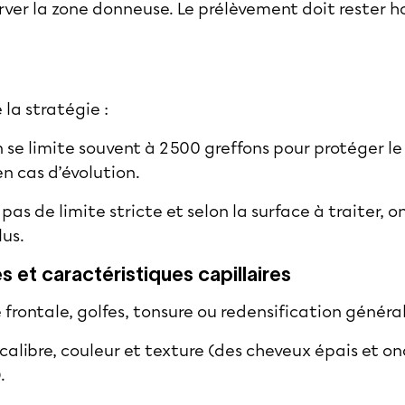
server la zone donneuse. Le prélèvement doit rester
 la stratégie :
n se limite souvent à 2 500 greffons pour protéger l
n cas d’évolution.
 pas de limite stricte et selon la surface à traiter, o
lus.
s et caractéristiques capillaires
e frontale, golfes, tonsure ou redensification généra
calibre, couleur et texture (des cheveux épais et o
.