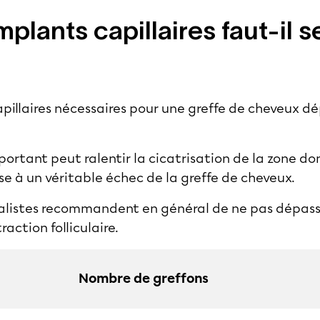
lants capillaires faut-il s
pillaires nécessaires pour une greffe de cheveux dé
ortant peut ralentir la cicatrisation de la zone do
se à un véritable
échec de la greffe de cheveux
.
ialistes recommandent en général de ne pas dépasse
raction folliculaire
.
Nombre de greffons