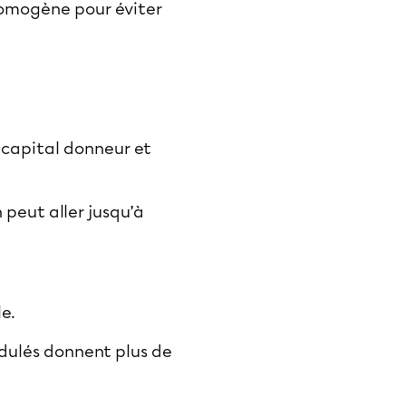
 homogène pour éviter
e capital donneur et
n peut aller jusqu’à
le.
ndulés donnent plus de