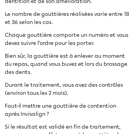
dentition et de son amélioration.
Le nombre de gouttières réalisées varie entre 18
et 36 selon les cas.
Chaque gouttière comporte un numéro et vous
devez suivre l’ordre pour les porter.
Bien sûr, la gouttière est à enlever au moment
du repas, quand vous buvez et lors du brossage
des dents.
Durant le traitement, vous avez des contrôles
(environ tous les 2 mois).
Faut-il mettre une gouttière de contention
après Invisalign ?
Si le résultat est validé en fin de traitement,