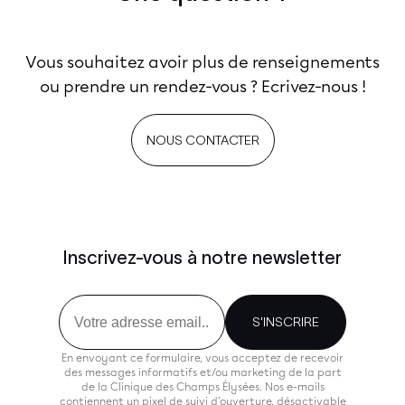
Vous souhaitez avoir plus de renseignements
ou prendre un rendez-vous ? Ecrivez-nous !
NOUS CONTACTER
Inscrivez-vous à notre newsletter
Email
S'INSCRIRE
En envoyant ce formulaire, vous acceptez de recevoir
des messages informatifs et/ou marketing de la part
de la Clinique des Champs Élysées. Nos e-mails
contiennent un pixel de suivi d'ouverture, désactivable