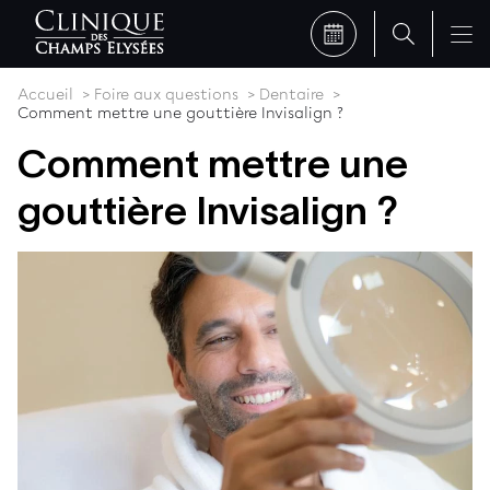
Accueil
Foire aux questions
Dentaire
Comment mettre une gouttière Invisalign ?
Comment mettre une
gouttière Invisalign ?