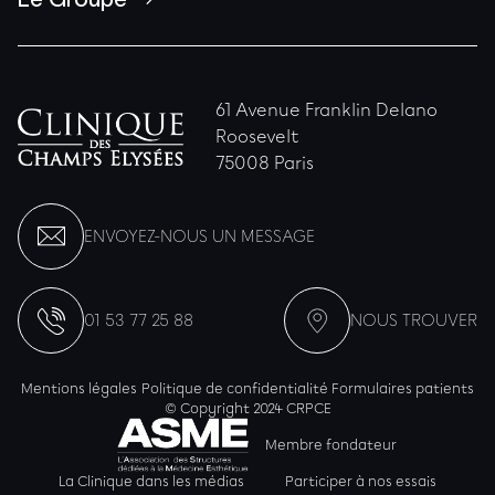
61 Avenue Franklin Delano
Roosevelt
75008 Paris
ENVOYEZ-NOUS UN MESSAGE
01 53 77 25 88
NOUS TROUVER
Mentions légales
Politique de confidentialité
Formulaires patients
© Copyright 2024 CRPCE
Membre fondateur
La Clinique dans les médias
Participer à nos essais