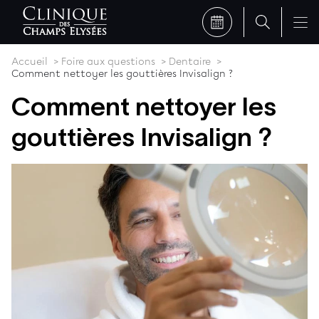
Accueil
Foire aux questions
Dentaire
Comment nettoyer les gouttières Invisalign ?
Comment nettoyer les
gouttières Invisalign ?