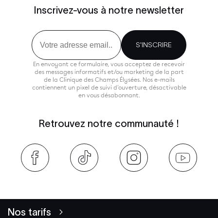
Inscrivez-vous à notre newsletter
Email
S'INSCRIRE
En envoyant ce formulaire, vous acceptez de recevoir
des messages informatifs et/ou marketing de la part
de la Clinique des Champs Élysées. Nos e-mails
contiennent un pixel de suivi d'ouverture, désactivable
en vous désabonnant.
Retrouvez notre communauté !
Nos tarifs