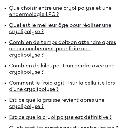
Que choisir entre une cryolipolyse et une
endermologie LPG ?
Quel est le meilleur âge pour réaliser une
cryolipolyse ?
Combien de temps doit-on attendre après
un accouchement pour faire une
cryolipolyse ?
Combien de kilos peut-on perdre avec une
cryolipolyse ?
Comment le froid agit-il sur la cellulite lors
d’une cryolipolyse ?
Est-ce que la graisse revient après une
cryolipolyse ?
Est-ce que la cryolipolyse est définitive ?
Quels sont les avantages du coolsculpting ?