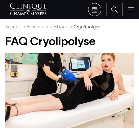
Accueil
Foire aux questions
Cryolipolyse
FAQ Cryolipolyse