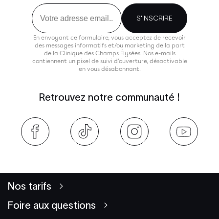
Email
S'INSCRIRE
En envoyant ce formulaire, vous acceptez de recevoir
des messages informatifs et/ou marketing de la part
de la Clinique des Champs Élysées. Nos e-mails
contiennent un pixel de suivi d'ouverture, désactivable
en vous désabonnant.
Retrouvez notre communauté !
Nos tarifs
Foire aux questions