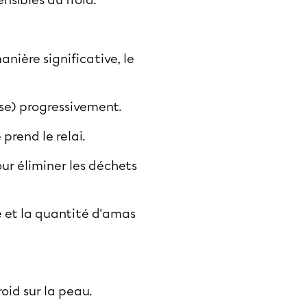
nsibles au froid.
nière significative, le
ose) progressivement.
prend le relai.
ur éliminer les déchets
e et la quantité d'amas
roid sur la peau.