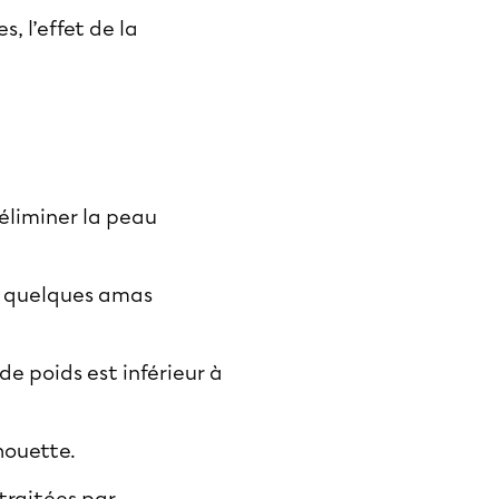
, l’effet de la
éliminer la peau
oir quelques amas
 de poids est inférieur à
lhouette.