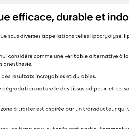
e efficace, durable et indo
ue sous diverses appellations telles lipocryolyse, lip
hui considéré comme une véritable alternative à la
us anesthésie.
 des résultats incroyables et durables.
e dégradation naturelle des tissus adipeux, et ce, sa
a zone à traiter est aspirée par un transducteur qui 