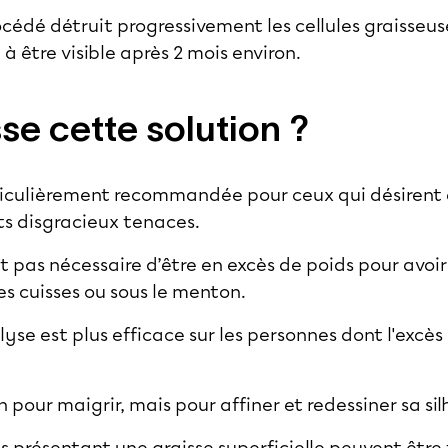
cédé détruit progressivement les cellules graisseuses
 être visible après 2 mois environ.
sse cette solution ?
ticulièrement recommandée pour ceux qui désirent 
ets disgracieux tenaces.
’est pas nécessaire d’être en excès de poids pour av
les cuisses ou sous le menton.
lyse est plus efficace sur les personnes dont l'excès
n pour maigrir, mais pour affiner et redessiner sa si