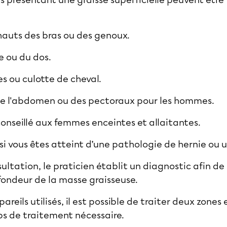
s présentant une graisse superficielle peuvent être
hauts des bras ou des genoux.
e ou du dos.
ses ou culotte de cheval.
de l'abdomen ou des pectoraux pour les hommes.
conseillé aux femmes enceintes et allaitantes.
 si vous êtes atteint d’une pathologie de hernie ou u
ultation, le praticien établit un diagnostic afin de
ofondeur de la masse graisseuse.
eils utilisés, il est possible de traiter deux zone
ps de traitement nécessaire.