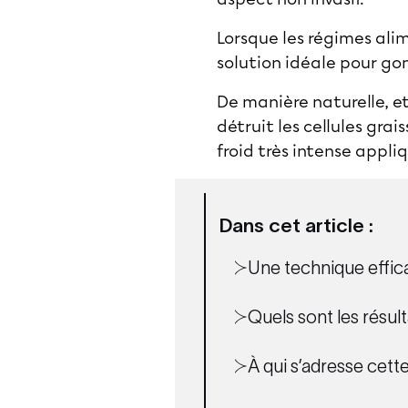
Lorsque les régimes ali
solution idéale pour gom
De manière naturelle, et
détruit les cellules gra
froid très intense appli
Dans cet article :
Une technique effica
Quels sont les résulta
À qui s’adresse cette