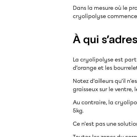
Dans la mesure où le pro
cryolipolyse commence à
À qui s’adre
La cryolipolyse est par
d’orange et les bourrel
Notez d’ailleurs qu’il n
graisseux sur le ventre, 
Au contraire, la cryolipo
5kg.
Ce n'est pas une solutio