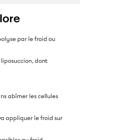
lore
olyse par le froid ou
 liposuccion, dont
ns abîmer les cellules
va appliquer le froid sur