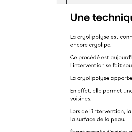
Une techniqu
La cryolipolyse est conn
encore cryolipo.
Ce procédé est aujourd’
l'intervention se fait so
La cryolipolyse apporte
En effet, elle permet un
voisines.
Lors de l’intervention, l
la surface de la peau.