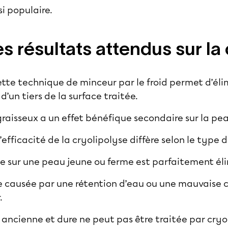
si populaire.
s résultats attendus sur la c
cette technique de minceur par le froid permet d’éli
 d’un tiers de la surface traitée.
raisseux a un effet bénéfique secondaire sur la pe
fficacité de la cryolipolyse diffère selon le type de
se sur une peau jeune ou ferme est parfaitement él
e causée par une rétention d’eau ou une mauvaise c
.
se ancienne et dure ne peut pas être traitée par cryo