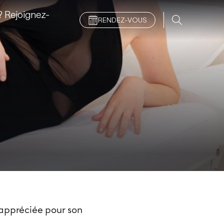
 Rejoignez-
RENDEZ-VOUS
appréciée pour son