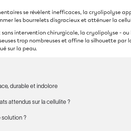
mentaires se révèlent inefficaces, la cryolipolyse a
mer les bourrelets disgracieux et atténuer la celluli
 sans intervention chirurgicale, la cryolipolyse - ou 
isseuses trop nombreuses et affine la silhouette par 
qué sur la peau.
ce, durable et indolore
ts attendus sur la cellulite ?
 solution ?