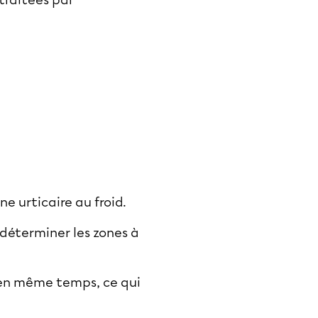
 traitées par
ne urticaire au froid.
 déterminer les zones à
s en même temps, ce qui