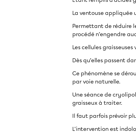
Étant remplis d’acides g
La ventouse appliquée ut
Permettant de réduire le
procédé n’engendre aucu
Les cellules graisseuses
Dès qu’elles passent da
Ce phénomène se déroule
par voie naturelle.
Une séance de cryolipol
graisseux à traiter.
Il faut parfois prévoir p
L'intervention est indol