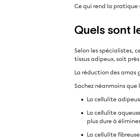
Ce qui rend la pratique 
Quels sont le
Selon les spécialistes, 
tissus adipeux, soit près
La réduction des amas g
Sachez néanmoins que l’e
La cellulite adipeu
La cellulite aqueus
plus dure à éliminer
La cellulite fibreu