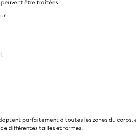
 peuvent être traitées :
ur .
l.
'adaptent parfaitement à toutes les zones du corps, 
de différentes tailles et formes.