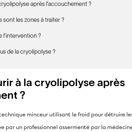
 cryolipolyse après l’accouchement ?
s sont les zones à traiter ?
l’intervention ?
us de la cryolipolyse ?
ir à la cryolipolyse après
ent ?
technique minceur utilisant le froid pour détruire le
isée par un professionnel assermenté par la médeci