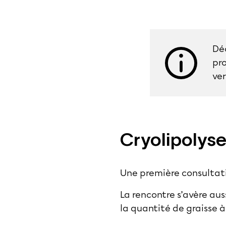
Dé
pro
ver
Cryolipolyse 
Une première consultati
La rencontre s’avère aus
la quantité de graisse à