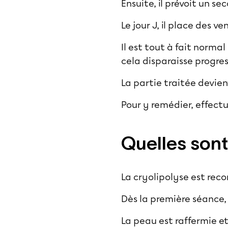
Ensuite, il prévoit un s
Le jour J, il place des v
Il est tout à fait norm
cela disparaisse progre
La partie traitée devie
Pour y remédier, effect
Quelles sont 
La cryolipolyse est rec
Dès la première séance, 
La peau est raffermie et