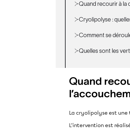
Quand recourir à la
Cryolipolyse : quelle
Comment se déroule 
Quelles sont les vert
Quand recour
l’accouchem
La cryolipolyse est une 
L’intervention est réal