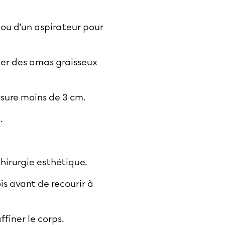
 ou d’un aspirateur pour
ser des amas graisseux
esure moins de 3 cm.
s.
chirurgie esthétique.
is avant de recourir à
ffiner le corps.