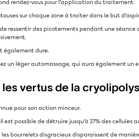
econd rendez-vous pour l’application du traitement.
entouses sur chaque zone à traiter dans le but d’aspir
al de ressentir des picotements pendant une séance 
ssivement.
nt également dure.
uez un léger automassage, qui aura également un ef
les vertus de la cryolipoly
onnue pour son action minceur.
il est possible de détruire jusqu’à 27% des cellules 
 les bourrelets disgracieux disparaissent de manièr