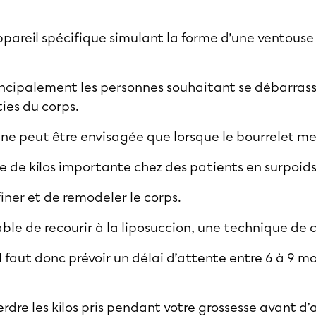
appareil spécifique simulant la forme d’une ventouse
rincipalement les personnes souhaitant se débarras
ties du corps.
on ne peut être envisagée que lorsque le bourrelet m
te de kilos importante chez des patients en surpoid
finer et de remodeler le corps.
able de recourir à la liposuccion, une technique de 
 faut donc prévoir un délai d’attente entre 6 à 9 mo
rdre les kilos pris pendant votre grossesse avant d’a