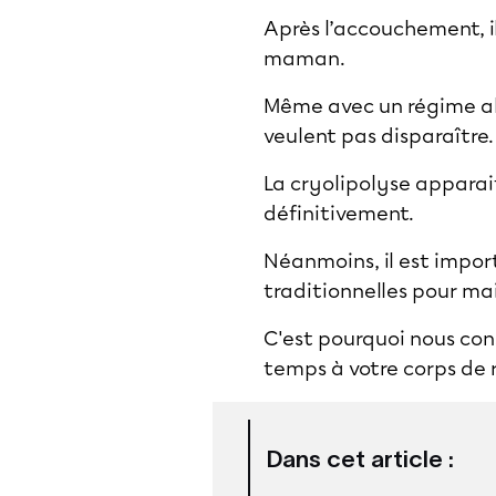
Après l’accouchement, il
maman.
Même avec un régime ali
veulent pas disparaître
La
cryolipolyse
apparait
définitivement.
Néanmoins, il est import
traditionnelles pour ma
C'est pourquoi nous cons
temps à votre corps de 
Dans cet article :