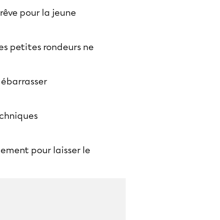
 rêve pour la jeune
es petites rondeurs ne
débarrasser
echniques
hement pour laisser le