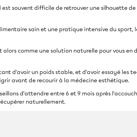
 est souvent difficile de retrouver une silhouette de
mentaire sain et une pratique intensive du sport, l
.
 alors comme une solution naturelle pour vous en 
ant d'avoir un poids stable, et d'avoir essayé les t
igrir avant de recourir à la médecine esthétique.
eillons d'attendre entre 6 et 9 mois après l'accouc
récupérer naturellement.