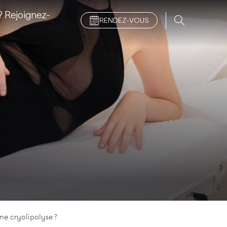
 Rejoignez-
RENDEZ-VOUS
e cryolipolyse ?