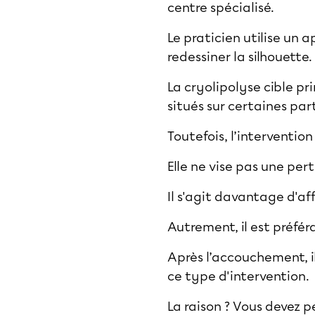
centre spécialisé.
Le praticien utilise un 
redessiner la silhouette.
La cryolipolyse cible p
situés sur certaines par
Toutefois, l’interventi
Elle ne vise pas une per
Il s'agit davantage d'af
Autrement, il est préfér
Après l’accouchement, il
ce type d'intervention.
La raison ? Vous devez pe