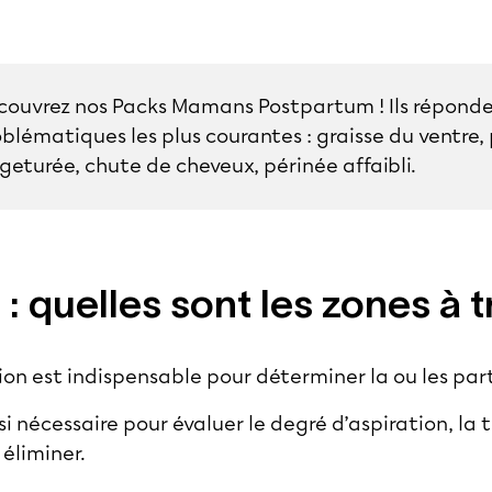
couvrez nos
Packs Mamans Postpartum
! Ils répond
blématiques les plus courantes : graisse du ventre,
geturée, chute de cheveux, périnée affaibli.
: quelles sont les zones à tr
on est indispensable pour déterminer la ou les parti
si nécessaire pour évaluer le degré d’aspiration, la 
 éliminer.