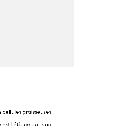
s cellules graisseuses.
ne esthétique dans un