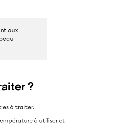
ent aux
 peau
aiter ?
es à traiter.
température à utiliser et