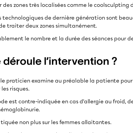
r des zones très localisées comme le coolsculpting
ils technologiques de dernière génération sont beau
 de traiter deux zones simultanément.
ablement le nombre et la durée des séances pour de 
éroule l’intervention ?
le praticien examine au préalable la patiente pour 
 les risques.
e est contre-indiquée en cas d’allergie au froid, de
hémoglobinurie.
atiquée non plus sur les femmes allaitantes.