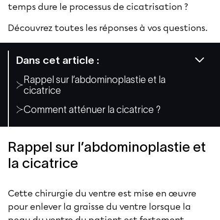
temps dure le processus de cicatrisation ?
Découvrez toutes les réponses à vos questions.
Dans cet article :
Rappel sur l’abdominoplastie et la
cicatrice
Comment atténuer la cicatrice ?
Rappel sur l’abdominoplastie et
la cicatrice
Cette chirurgie du ventre est mise en œuvre
pour
enlever la graisse du ventre
lorsque la
peau du ventre du patient est fortement