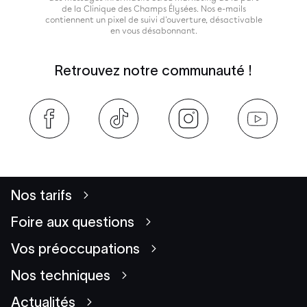
de la Clinique des Champs Élysées. Nos e-mails
contiennent un pixel de suivi d'ouverture, désactivable
en vous désabonnant.
Retrouvez notre communauté !
Nos tarifs
Foire aux questions
Vos préoccupations
Nos techniques
Actualités