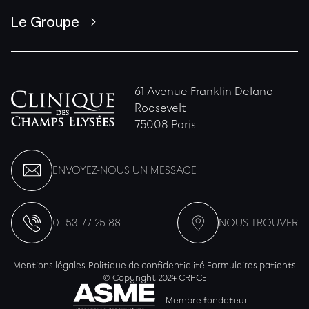
Le Groupe
61 Avenue Franklin Delano
Roosevelt
75008 Paris
ENVOYEZ-NOUS UN MESSAGE
01 53 77 25 88
NOUS TROUVER
Mentions légales
Politique de confidentialité
Formulaires patients
© Copyright 2024 CRPCE
Membre fondateur