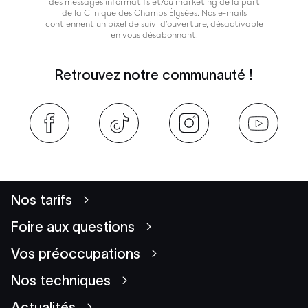
des messages informatifs et/ou marketing de la part
de la Clinique des Champs Élysées. Nos e-mails
contiennent un pixel de suivi d'ouverture, désactivable
en vous désabonnant.
Retrouvez notre communauté !
Nos tarifs
Foire aux questions
Vos préoccupations
Nos techniques
Actualités