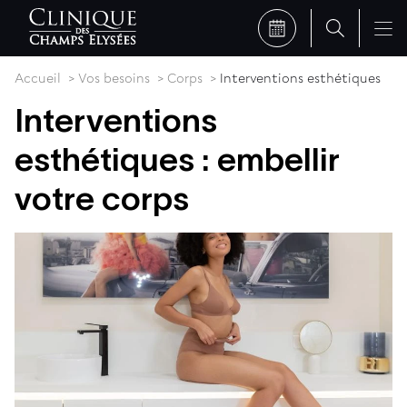
Accueil
Vos besoins
Corps
Interventions esthétiques
Interventions
esthétiques : embellir
votre corps