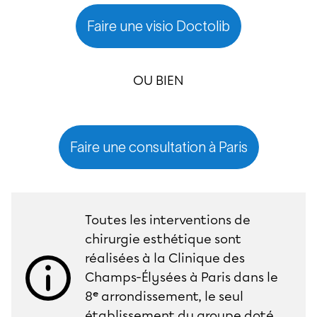
Faire une visio Doctolib
OU BIEN
Faire une consultation à Paris
Toutes les interventions de
chirurgie esthétique sont
réalisées à la Clinique des
Champs-Élysées à Paris dans le
8ᵉ arrondissement, le seul
établissement du groupe doté