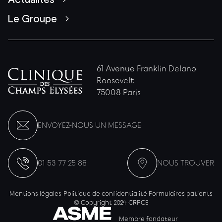
Le Groupe
61 Avenue Franklin Delano
Roosevelt
75008 Paris
ENVOYEZ-NOUS UN MESSAGE
01 53 77 25 88
NOUS TROUVER
Mentions légales
Politique de confidentialité
Formulaires patients
© Copyright 2024 CRPCE
Membre fondateur