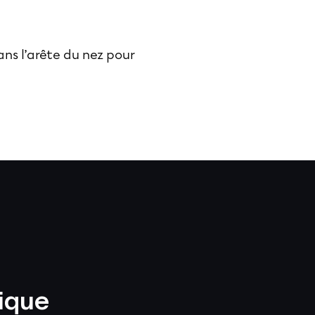
ns l’arête du nez pour
nique