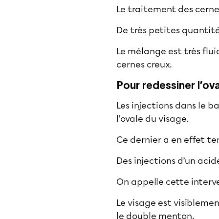
Le traitement des cerne
De très petites quantité
Le mélange est très fluid
cernes creux.
Pour redessiner l’ov
Les injections dans le b
l’ovale du visage.
Ce dernier a en effet te
Des injections d’un aci
On appelle cette interv
Le visage est visiblemen
le double menton.