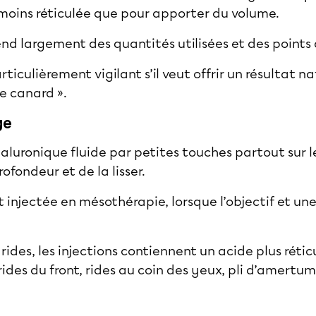
moins réticulée que pour apporter du volume.
d largement des quantités utilisées et des points d
rticulièrement vigilant s’il veut offrir un résultat n
e canard ».
ge
yaluronique fluide par petites touches partout sur 
ofondeur et de la lisser.
t injectée en mésothérapie, lorsque l’objectif et u
.
s rides, les injections contiennent un acide plus rétic
ides du front, rides au coin des yeux, pli d’amertume 