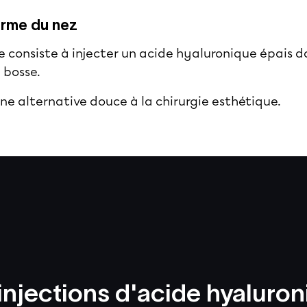
forme du nez
e consiste à injecter un acide hyaluronique épais da
e bosse.
ne alternative douce à la chirurgie esthétique.
injections d'acide hyaluro