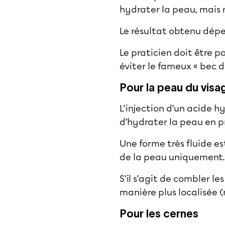
hydrater la peau, mais 
Le résultat obtenu dépen
Le praticien doit être pa
éviter le fameux « bec d
Pour la peau du visa
L’injection d’un acide h
d’hydrater la peau en pr
Une forme très fluide es
de la peau uniquement
S’il s’agit de combler le
manière plus localisée (r
Pour les cernes