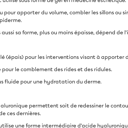
t utilisé sous forme de gel en médecine esthétique.
eau pour apporter du volume, combler les sillons ou
épiderme.
 aussi sa forme, plus ou moins épaisse, dépend de l’
ulé (épais) pour les interventions visant à apporter
e pour le comblement des rides et des ridules.
us fluide pour une hydratation du derme.
yaluronique
permettent soit de redessiner le contour
de ces dernières.
utilise une forme intermédiaire d’acide hyaluroniqu