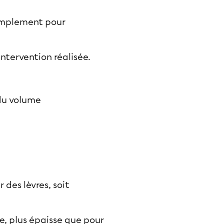
 simplement pour
intervention réalisée.
 du volume
 des lèvres, soit
e, plus épaisse que pour