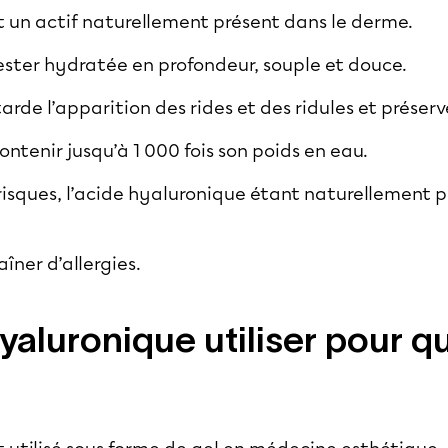
t un actif naturellement présent dans le derme.
rester hydratée en profondeur, souple et douce.
arde l’apparition des rides et des ridules et préserv
contenir jusqu’à 1 000 fois son poids en eau.
 risques, l’acide hyaluronique étant naturellement 
îner d’allergies.
yaluronique utiliser pour q