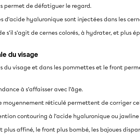
s permet de défatiguer le regard.
s d’acide hyaluronique sont injectées dans les cern
e s’il s’agit de cernes colorés, à hydrater, et plus ép
ale du visage
as du visage et dans les pommettes et le front perm
ndance à s’affaisser avec l’âge.
de moyennement réticulé permettent de corriger ce
ention contouring à l’acide hyaluronique ou
jawline
t plus affiné, le front plus bombé, les bajoues dis