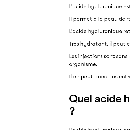
L’acide hyaluronique es
Il permet à la peau de 
L’acide hyaluronique ret
Très hydratant, il peut 
Les injections sont sans
organisme.
Il ne peut donc pas entra
Quel acide h
?