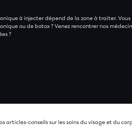
ronique à injecter dépend de la zone à traiter. Vous
uronique ou de botox ? Venez rencontrer nos médecin
ées ?
articles-conseils sur les soins du visage et du cor