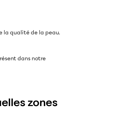
e la qualité de la peau.
présent dans notre
uelles zones