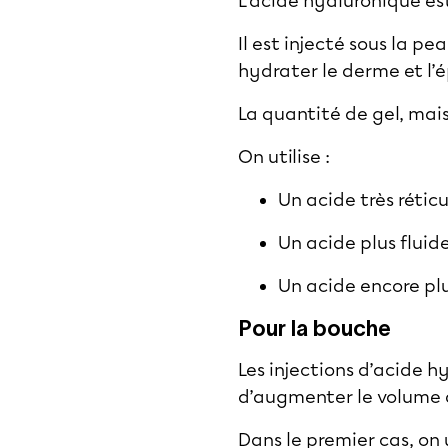
L’acide hyaluronique es
Il est injecté sous la p
hydrater le derme et l’
La quantité de gel, mais
On utilise :
Un acide très rétic
Un acide plus fluid
Un acide encore pl
Pour la bouche
Les
injections d’acide h
d’augmenter le volume 
Dans le premier cas, on 