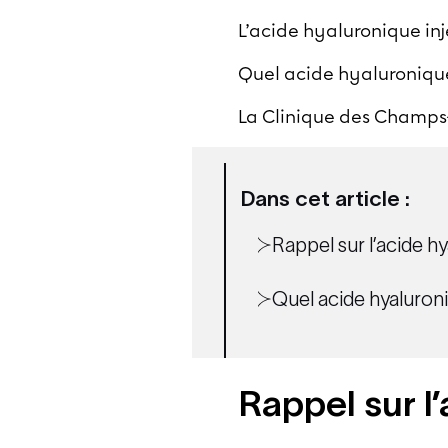
L’acide hyaluronique inj
Quel acide hyaluronique
La Clinique des Champs-
Dans cet article :
Rappel sur l’acide h
Quel acide hyaluroni
Rappel sur l