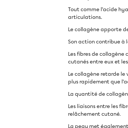
Tout comme l’acide hyal
articulations.
Le collagène apporte de l
Son action contribue à 
Les fibres de collagène c
cutanés entre eux et les
Le collagène retarde le
plus rapidement que l’a
La quantité de collagèn
Les liaisons entre les f
relâchement cutané.
La peau met également p