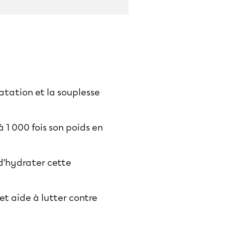
atation et la souplesse
 1 000 fois son poids en
 d’hydrater cette
et aide à lutter contre