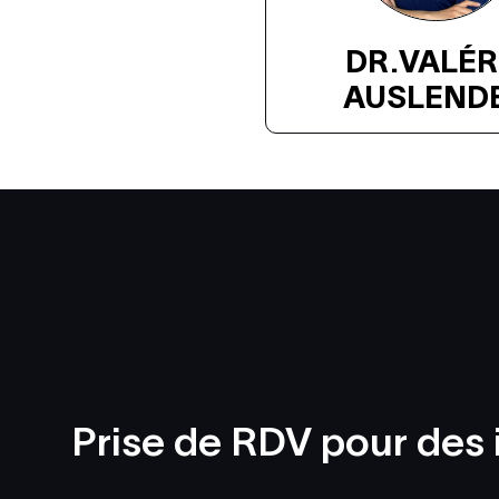
DR.
VALÉR
AUSLEND
Prise de RDV pour des 