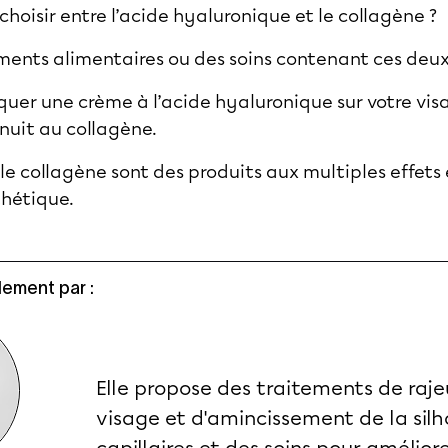
hoisir entre l’acide hyaluronique et le collagène ?
ents alimentaires ou des soins contenant ces deu
uer une crème à l’acide hyaluronique sur votre visa
nuit au collagène.
 le collagène sont des produits aux multiples effet
thétique.
ement par :
Elle propose des traitements de raj
visage et d'amincissement de la silh
capillaires et des soins pour améliore