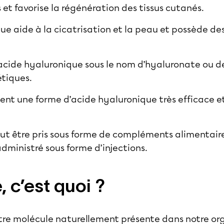
les et favorise la régénération des tissus cutanés.
que aide à la cicatrisation et la peau et possède des
’acide hyaluronique sous le nom d’hyaluronate ou 
étiques.
nt une forme d’acide hyaluronique très efficace e
ut être pris sous forme de compléments alimentaire
dministré sous forme d’injections.
 c’est quoi ?
tre molécule naturellement présente dans notre or