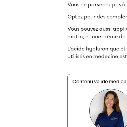
Vous ne parvenez pas à c
Optez pour des complém
Vous pouvez aussi appliq
matin, et une crème de 
L’acide hyaluronique et
utilisés en médecine es
Contenu validé médical