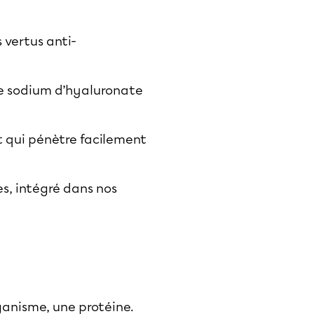
 vertus anti-
de sodium d’hyaluronate
t qui pénètre facilement
s, intégré dans nos
ganisme, une protéine.