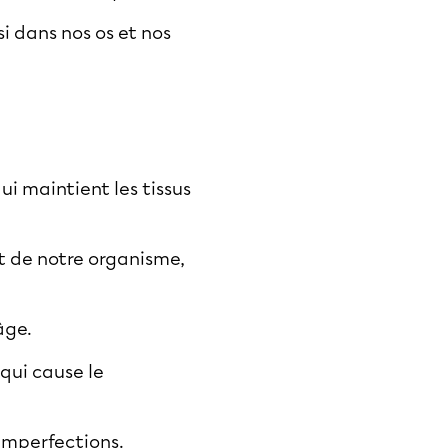
i dans nos os et nos
ui maintient les tissus
nt de notre organisme,
’âge.
 qui cause le
imperfections.