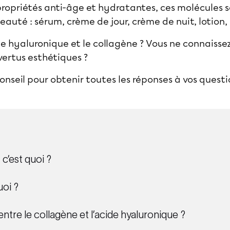
propriétés anti-âge et hydratantes, ces molécules s
auté : sérum, crème de jour, crème de nuit, lotion,
de hyaluronique et le collagène ? Vous ne connaissez
 vertus esthétiques ?
nseil pour obtenir toutes les réponses à vos questi
 c’est quoi ?
uoi ?
entre le collagène et l’acide hyaluronique ?