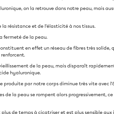
uronique, on la retrouve dans notre peau, mais auss
a résistance et de l’élasticité à nos tissus.
la fermeté de la peau.
onstituent en effet un réseau de fibres très solide, q
 renforcent.
 vieillissement de la peau, mais disparaît rapideme
cide hyaluronique.
e produite par notre corps diminue très vite avec l
ibres de la peau se rompent alors progressivement, ce
lus de temps à cicatriser et est plus sensible aux 