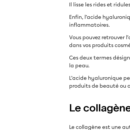
Il lisse les rides et ridu
Enfin, l’acide hyaluroni
inflammatoires.
Vous pouvez retrouver l
dans vos produits cosm
Ces deux termes désigne
la peau.
L’acide hyaluronique pe
produits de beauté ou a
Le collagène,
Le collagène est une au