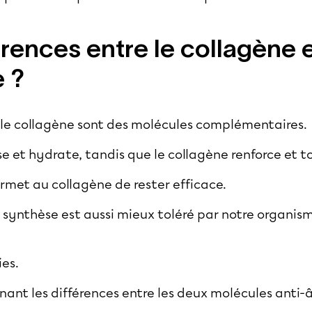
érences entre le collagène e
 ?
 le collagène sont des molécules complémentaires.
se et hydrate, tandis que le collagène renforce et to
rmet au collagène de rester efficace.
 synthèse est aussi mieux toléré par notre organis
ies.
ant les différences entre les deux molécules anti-