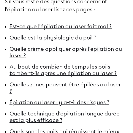
S’il vous reste des questions concernant
l’épilation au laser lisez ces pages :
Est-ce que l’épilation au laser fait mal ?
Quelle est la physiologie du poil ?
Quelle crème appliquer après l’épilation au
laser ?
Au bout de combien de temps les poils
tombent-ils après une épilation au laser ?
Quelles zones peuvent être épilées au laser
?
Épilation au laser : y a-t-il des risques ?
Quelle technique d'épilation longue durée
est la plus efficace ?
Quels sont les poils qui réagissent le mieux