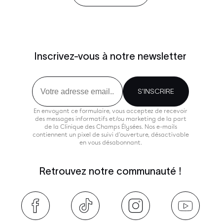
Inscrivez-vous à notre newsletter
Email
S'INSCRIRE
En envoyant ce formulaire, vous acceptez de recevoir
des messages informatifs et/ou marketing de la part
de la Clinique des Champs Élysées. Nos e-mails
contiennent un pixel de suivi d'ouverture, désactivable
en vous désabonnant.
Retrouvez notre communauté !