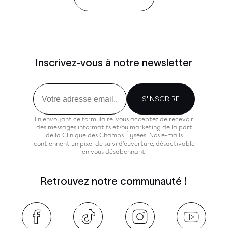
Inscrivez-vous à notre newsletter
Email
S'INSCRIRE
En envoyant ce formulaire, vous acceptez de recevoir
des messages informatifs et/ou marketing de la part
de la Clinique des Champs Élysées. Nos e-mails
contiennent un pixel de suivi d'ouverture, désactivable
en vous désabonnant.
Retrouvez notre communauté !