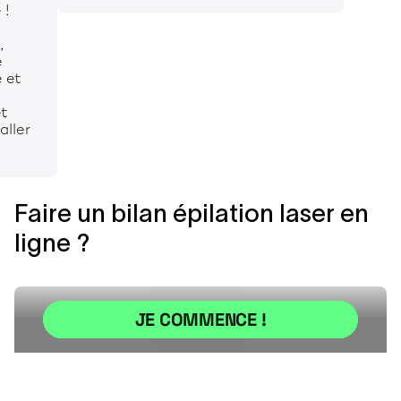
 !
,
e
e et
et
 aller
Faire un bilan épilation laser en
ligne ?