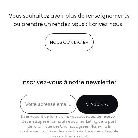
Vous souhaitez avoir plus de renseignements
ou prendre un rendez-vous ? Ecrivez-nous !
NOUS CONTACTER
Inscrivez-vous à notre newsletter
Email
S'INSCRIRE
En envoyant ce formulaire, vous acceptez de recevoir
des messages informatifs et/ou marketing de la part
de la Clinique des Champs Élysées. Nos e-mails
contiennent un pixel de suivi d'ouverture, désactivable
en vous désabonnant.