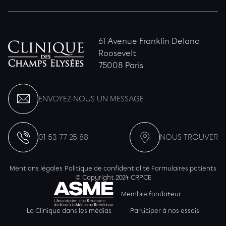
61 Avenue Franklin Delano
Roosevelt
75008 Paris
ENVOYEZ-NOUS UN MESSAGE
01 53 77 25 88
NOUS TROUVER
Mentions légales
Politique de confidentialité
Formulaires patients
© Copyright 2024 CRPCE
Membre fondateur
La Clinique dans les médias
Participer à nos essais