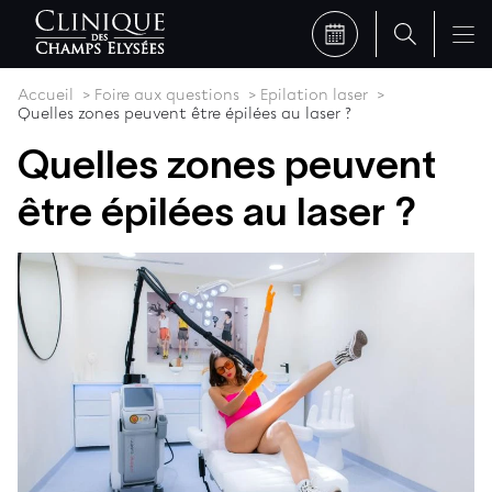
Accueil
Foire aux questions
Epilation laser
Quelles zones peuvent être épilées au laser ?
Quelles zones peuvent
être épilées au laser ?