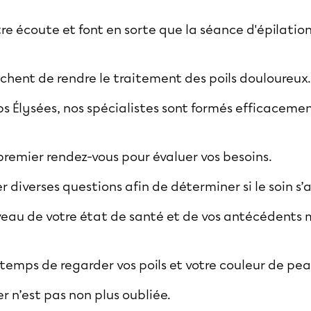
e écoute et font en sorte que la séance d'épilation
chent de rendre le traitement des poils douloureux
 Élysées, nos spécialistes sont formés efficacement
premier rendez-vous pour évaluer vos besoins.
 diverses questions afin de déterminer si le soin s
au de votre état de santé et de vos antécédents m
 temps de regarder vos poils et votre couleur de pe
er n’est pas non plus oubliée.