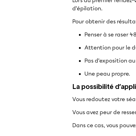
Lors du premier rendez-v
d’épilation.
Pour obtenir des résulta
Penser à se raser 48
Attention pour le d
Pas d’exposition au 
Une peau propre.
La possibilité d’app
Vous redoutez votre séa
Vous avez peur de resse
Dans ce cas, vous pouve