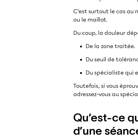
C’est surtout le cas au 
ou le maillot.
Du coup, la douleur dép
De la zone traitée.
Du seuil de toléran
Du spécialiste qui e
Toutefois, si vous épro
adressez-vous au spéci
Qu’est-ce qu
d’une séance