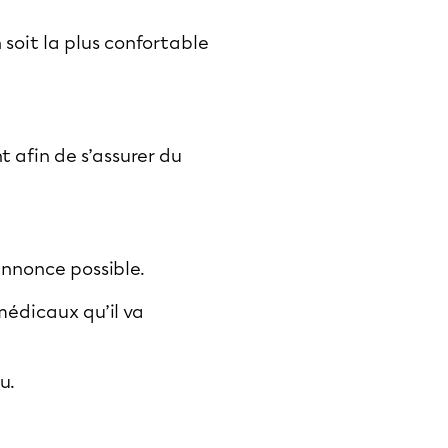
 soit la plus confortable
.
 afin de s’assurer du
’annonce possible.
édicaux qu’il va
au.