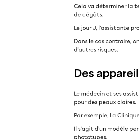
Cela va déterminer la te
de dégâts.
Le jour J, l’assistante 
Dans le cas contraire, o
d’autres risques.
Des appareil
Le médecin et ses assi
pour des peaux claires.
Par exemple, La Clinique
Il s’agit d’un modèle p
phototypes.