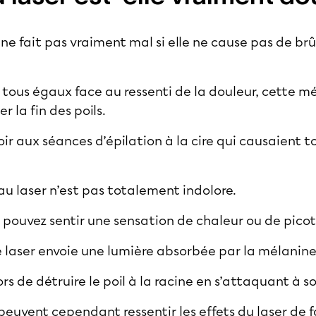
 ne fait pas vraiment mal si elle ne cause pas de brûl
s tous égaux face au ressenti de la douleur, cette m
 la fin des poils.
ir aux séances d’épilation à la cire qui causaient to
 au laser n’est pas totalement indolore.
 pouvez sentir une sensation de chaleur ou de pic
le laser envoie une lumière absorbée par la mélanine
s de détruire le poil à la racine en s’attaquant à s
 peuvent cependant ressentir les effets du laser de 