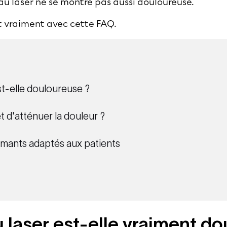
au laser
ne se montre pas aussi douloureuse.
st vraiment avec cette FAQ.
est-elle douloureuse ?
 d'atténuer la douleur ?
rmants adaptés aux patients
au laser est-elle vraiment d