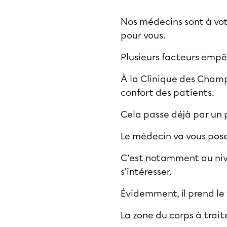
Nos médecins sont à votr
pour vous.
Plusieurs facteurs empê
À la Clinique des Champs
confort des patients.
Cela passe déjà par un 
Le médecin va vous poser
C’est notamment au nive
s’intéresser.
Évidemment, il prend le
La zone du corps à trait