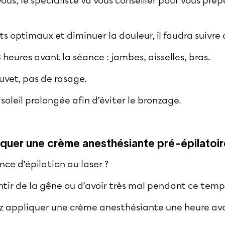
ous, le spécialiste va vous conseiller pour vous pré
ts optimaux et diminuer la douleur, il faudra suivre 
 heures avant la séance : jambes, aisselles, bras.
uvet, pas de rasage.
soleil prolongée afin d’éviter le bronzage.
liquer une crème anesthésiante pré-épilatoir
nce d’épilation au laser ?
ntir de la gêne ou d’avoir très mal pendant ce temp
z appliquer une crème anesthésiante une heure avan