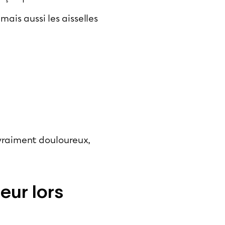
mais aussi les aisselles
 vraiment douloureux,
eur lors