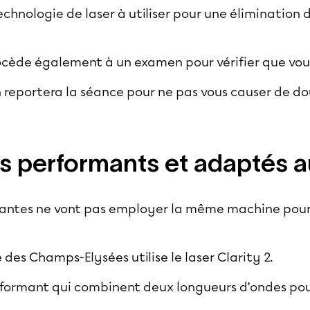
chnologie de laser à utiliser pour une élimination d
procède également à un examen pour vérifier que vous
n reportera la séance pour ne pas vous causer de dou
s performants et adaptés a
stantes ne vont pas employer la même machine pou
 des Champs-Elysées utilise le laser Clarity 2.
erformant qui combinent deux longueurs d’ondes pour