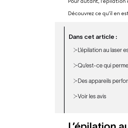
Pour autant, l’
épilation 
Découvrez ce qu’il en e
Dans cet article :
L’épilation au laser 
Qu’est-ce qui permet
Des appareils perfo
Voir les avis
L’épilation 