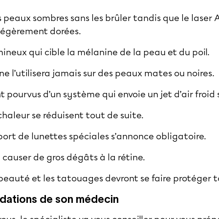
peaux sombres sans les brûler tandis que le laser Al
légèrement dorées.
umineux qui cible la mélanine de la peau et du poil.
 ne l’utilisera jamais sur des peaux mates ou noires.
nt pourvus d’un système qui envoie un jet d’air froid
chaleur se réduisent tout de suite.
port de lunettes spéciales s’annonce obligatoire.
 causer de gros dégâts à la rétine.
beauté et les tatouages devront se faire protéger to
dations de son médecin